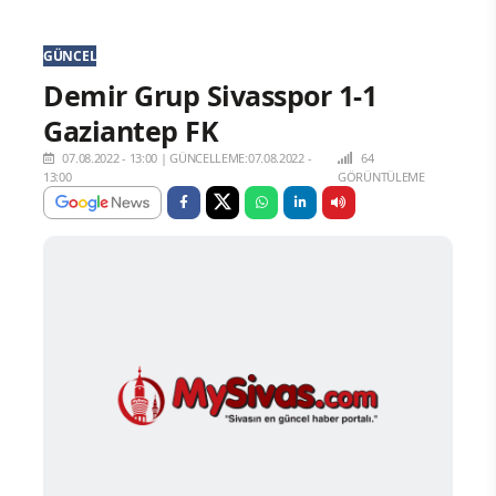
GÜNCEL
Demir Grup Sivasspor 1-1
Gaziantep FK
07.08.2022 - 13:00
|
GÜNCELLEME:07.08.2022 -
64
13:00
GÖRÜNTÜLEME