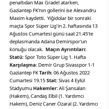
penaltıdan Max Gradel atarken,
Gaziantep FK'nın gollerini ise Alexandru
Maxim kaydetti.
Yiğidolar bir sonraki
maçta Spor Süper Lig'in 2. haftasında 13
Ağustos Cumartesi günü saat 21.45'te
deplasmanda Adana Demirspor'un
konuğu olacak.
Maçın Ayrıntıları
:
Statü
: Spor Toto Süper Lig 1. Hafta
Karşılaşma
: Demir Grup Sivasspor 1-1
Gaziantep FK
Tarih
: 06 Ağustos 2022
Cumartesi 19.15
Stat
: Sivas 4 Eylül
Stadyumu
Hakemler
: Ali Şansalan
(Hakem), Candaş Elbil (1. Yardımcı
Hakem), Deniz Caner Özaral (2. Yardımcı