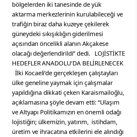
bölgelerden iki tanesinde de yük
aktarma merkezlerinin kurulabileceği ve
trafiğin biraz daha kuzeye çekilerek
güneydeki sıkışıklığın giderilmesi
açısından öncelikli alanın Akçakese
olacağı değerlendirildi” dedi. LOJİSTİKTE
HEDEFLER ANADOLU’DA BELİRLENECEK
İlki Kocaeli’de gerçekleşen çalıştayları
ülke geneline yaymak için çalışmalar
yapıldığına dikkati çeken Karaismailoğlu,
açıklamasına şöyle devam etti: “Ulaşım
ve Altyapı Politikamızın en önemli odağı
lojistiğin; ülkemizin, yatırım, istihdam,
üretim ve ihracatına etkilerini ele alındığı