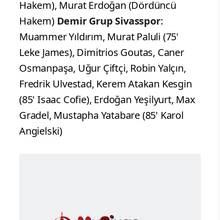
Hakem), Murat Erdoğan (Dördüncü
Hakem)
Demir Grup Sivasspor
:
Muammer Yıldırım, Murat Paluli (75'
Leke James), Dimitrios Goutas, Caner
Osmanpaşa, Uğur Çiftçi, Robin Yalçın,
Fredrik Ulvestad, Kerem Atakan Kesgin
(85' Isaac Cofie), Erdoğan Yeşilyurt, Max
Gradel, Mustapha Yatabare (85' Karol
Angielski)