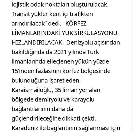
lojistik odak noktaları oluşturulacak.
Transit yükler kent içi trafikten
arındırılacak” dedi. KÖRFEZ
LİMANLARINDAKİ YÜK SİRKÜLASYONU
HIZLANDIRILACAK Denizyolu açısından
bakıldığında da 2021 yılında Türk
limanlarında elleçlenen yükün yüzde
15’inden fazlasının körfez bölgesinde
bulunduğuna işaret eden
Karaismailoğlu, 35 liman yer alan
bölgede demiryolu ve karayolu
bağlantılarının daha da
güçlendirileceğine dikkati çekti.
Karadeniz ile bağlantının sağlanması için