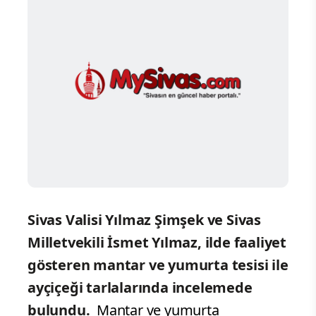
Sivas Valisi Yılmaz Şimşek ve Sivas
Milletvekili İsmet Yılmaz, ilde faaliyet
gösteren mantar ve yumurta tesisi ile
ayçiçeği tarlalarında incelemede
bulundu.
Mantar ve yumurta