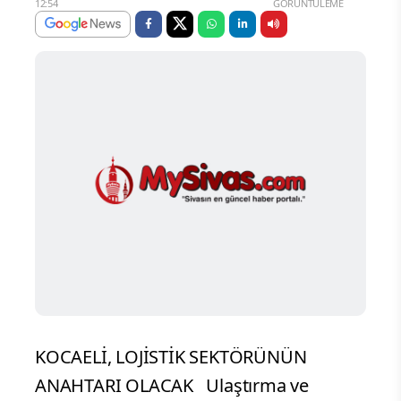
12:54
GÖRÜNTÜLEME
KOCAELİ, LOJİSTİK SEKTÖRÜNÜN
ANAHTARI OLACAK Ulaştırma ve