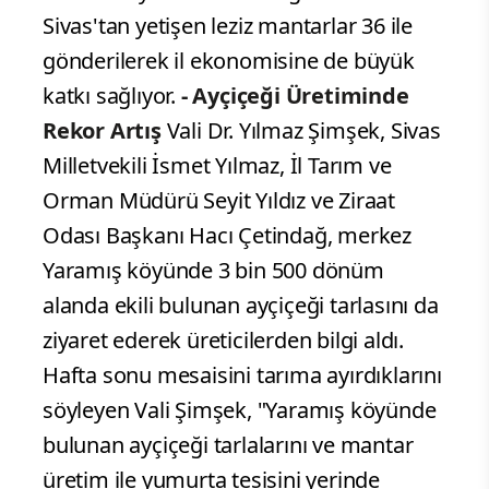
Sivas'tan yetişen leziz mantarlar 36 ile
gönderilerek il ekonomisine de büyük
katkı sağlıyor.
- Ayçiçeği Üretiminde
Rekor Artış
Vali Dr. Yılmaz Şimşek, Sivas
Milletvekili İsmet Yılmaz, İl Tarım ve
Orman Müdürü Seyit Yıldız ve Ziraat
Odası Başkanı Hacı Çetindağ, merkez
Yaramış köyünde 3 bin 500 dönüm
alanda ekili bulunan ayçiçeği tarlasını da
ziyaret ederek üreticilerden bilgi aldı.
Hafta sonu mesaisini tarıma ayırdıklarını
söyleyen Vali Şimşek, "Yaramış köyünde
bulunan ayçiçeği tarlalarını ve mantar
üretim ile yumurta tesisini yerinde