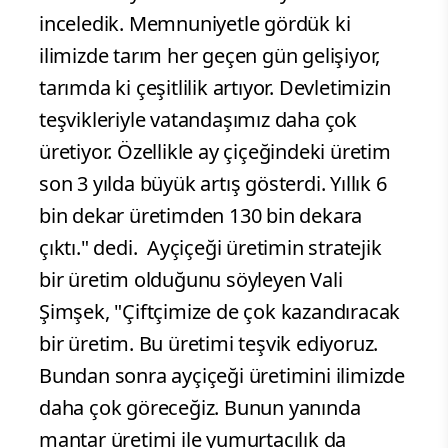
inceledik. Memnuniyetle gördük ki
ilimizde tarım her geçen gün gelişiyor,
tarımda ki çeşitlilik artıyor. Devletimizin
teşvikleriyle vatandaşımız daha çok
üretiyor. Özellikle ay çiçeğindeki üretim
son 3 yılda büyük artış gösterdi. Yıllık 6
bin dekar üretimden 130 bin dekara
çıktı." dedi.
Ayçiçeği üretimin stratejik
bir üretim olduğunu söyleyen Vali
Şimşek, "Çiftçimize de çok kazandıracak
bir üretim. Bu üretimi teşvik ediyoruz.
Bundan sonra ayçiçeği üretimini ilimizde
daha çok göreceğiz. Bunun yanında
mantar üretimi ile yumurtacılık da