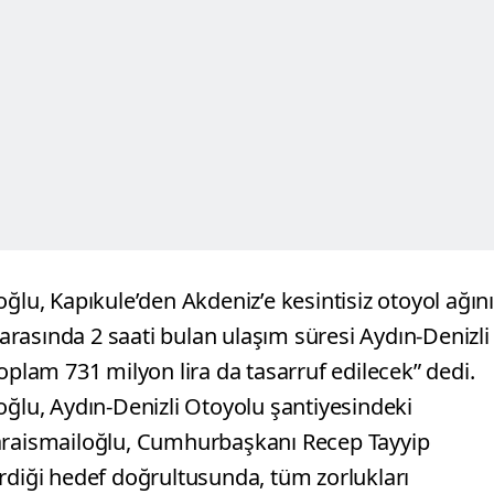
ğlu, Kapıkule’den Akdeniz’e kesintisiz otoyol ağın
i arasında 2 saati bulan ulaşım süresi Aydın-Denizli
oplam 731 milyon lira da tasarruf edilecek” dedi.
oğlu, Aydın-Denizli Otoyolu şantiyesindeki
Karaismailoğlu, Cumhurbaşkanı Recep Tayyip
rdiği hedef doğrultusunda, tüm zorlukları