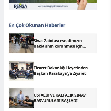
En Çok Okunan Haberler
Sivas Zabıtası esnafımızın
haklarının korunması için
denetimlerimizi aralıksız
sürdürüyoruz.
Ticaret Bakanlığı Heyetinden
Başkan Karakaya’ya Ziyaret
USTALIK VE KALFALIK SINAV
BAŞVURULARI BAŞLADI