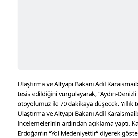
Ulaştırma ve Altyapı Bakanı Adil Karaismailo
tesis edildiğini vurgulayarak, “Aydın-Denizl
otoyolumuz ile 70 dakikaya düşecek. Yıllık t
Ulaştırma ve Altyapı Bakanı Adil Karaismail
incelemelerinin ardından açıklama yaptı. 
Erdoğan’ın “Yol Medeniyettir” diyerek göste