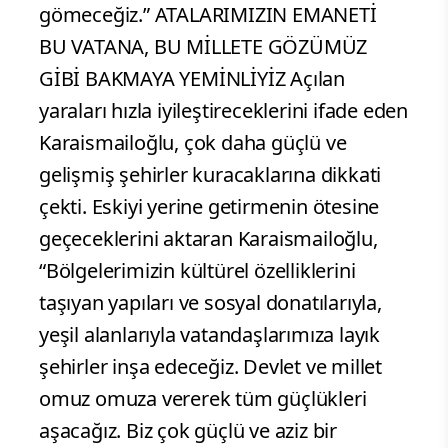
gömeceğiz.” ATALARIMIZIN EMANETİ
BU VATANA, BU MİLLETE GÖZÜMÜZ
GİBİ BAKMAYA YEMİNLİYİZ Açılan
yaraları hızla iyileştireceklerini ifade eden
Karaismailoğlu, çok daha güçlü ve
gelişmiş şehirler kuracaklarına dikkati
çekti. Eskiyi yerine getirmenin ötesine
geçeceklerini aktaran Karaismailoğlu,
“Bölgelerimizin kültürel özelliklerini
taşıyan yapıları ve sosyal donatılarıyla,
yeşil alanlarıyla vatandaşlarımıza layık
şehirler inşa edeceğiz. Devlet ve millet
omuz omuza vererek tüm güçlükleri
aşacağız. Biz çok güçlü ve aziz bir