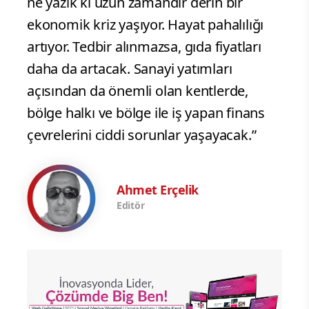
ne yazık ki uzun zamandır derin bir
ekonomik kriz yaşıyor. Hayat pahalılığı
artıyor. Tedbir alınmazsa, gıda fiyatları
daha da artacak. Sanayi yatımları
açısından da önemli olan kentlerde,
bölge halkı ve bölge ile iş yapan finans
çevrelerini ciddi sorunlar yaşayacak.”
Ahmet Erçelik
Editör