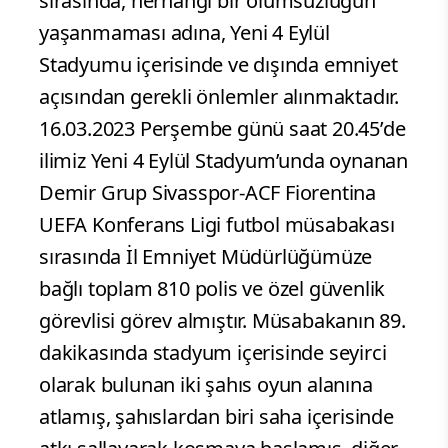
sırasında, herhangi bir olumsuzluğun
yaşanmaması adına, Yeni 4 Eylül
Stadyumu içerisinde ve dışında emniyet
açısından gerekli önlemler alınmaktadır.
16.03.2023 Perşembe günü saat 20.45’de
ilimiz Yeni 4 Eylül Stadyum’unda oynanan
Demir Grup Sivasspor-ACF Fiorentina
UEFA Konferans Ligi futbol müsabakası
sırasında İl Emniyet Müdürlüğümüze
bağlı toplam 810 polis ve özel güvenlik
görevlisi görev almıştır. Müsabakanın 89.
dakikasında stadyum içerisinde seyirci
olarak bulunan iki şahıs oyun alanına
atlamış, şahıslardan biri saha içerisinde