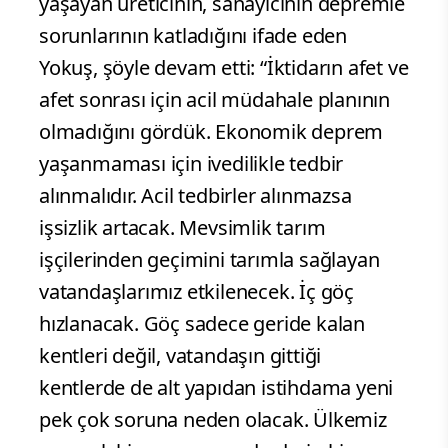
yaşayan üreticinin, sanayicinin depremle
sorunlarının katladığını ifade eden
Yokuş, şöyle devam etti: “İktidarın afet ve
afet sonrası için acil müdahale planının
olmadığını gördük. Ekonomik deprem
yaşanmaması için ivedilikle tedbir
alınmalıdır. Acil tedbirler alınmazsa
işsizlik artacak. Mevsimlik tarım
işçilerinden geçimini tarımla sağlayan
vatandaşlarımız etkilenecek. İç göç
hızlanacak. Göç sadece geride kalan
kentleri değil, vatandaşın gittiği
kentlerde de alt yapıdan istihdama yeni
pek çok soruna neden olacak. Ülkemiz