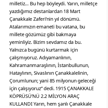
milletiz… Bu hep böyleydi. Yarın, milletçe
yazdığımız destanlardan 18 Mart
Çanakkale Zaferi’nin yıl dönümü.
Atalarımızın emaneti bu vatana, bu
millete gözümüz gibi bakmaya
yeminliyiz. Bizim sevdamız da bu.
Yalnızca bugünü kurtarmak için
çalışmıyoruz. Adıyamanlının,
Kahramanmaraşlının, İstanbullunun,
Hataylının, Sivaslının Çanakkalelinin,
Çorumlunun; yani 85 milyonun geleceği
için çalışıyoruz” dedi. 1915 ÇANAKKALE
KÖPRÜSÜ’NÜ 2.2 MİLYON ARAÇ
KULLANDI Yarın, hem şanlı Çanakkale