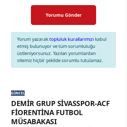
Yorum yazarak
topluluk kurallarımızı
kabul
etmiş bulunuyor ve tüm sorumluluğu
üstleniyorsunuz. Yazılan yorumlardan
sitemiz hiçbir şekilde sorumlu tutulamaz.
GÜNCEL
DEMİR GRUP SİVASSPOR-ACF
FİORENTİNA FUTBOL
MÜSABAKASI