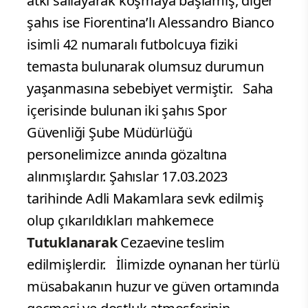
atkı sallayarak koşmaya başlamış, diğer
şahıs ise Fiorentina’lı Alessandro Bianco
isimli 42 numaralı futbolcuya fiziki
temasta bulunarak olumsuz durumun
yaşanmasına sebebiyet vermiştir. Saha
içerisinde bulunan iki şahıs Spor
Güvenliği Şube Müdürlüğü
personelimizce anında gözaltına
alınmışlardır. Şahıslar 17.03.2023
tarihinde Adli Makamlara sevk edilmiş
olup çıkarıldıkları mahkemece
Tutuklanarak
Cezaevine teslim
edilmişlerdir. İlimizde oynanan her türlü
müsabakanın huzur ve güven ortamında