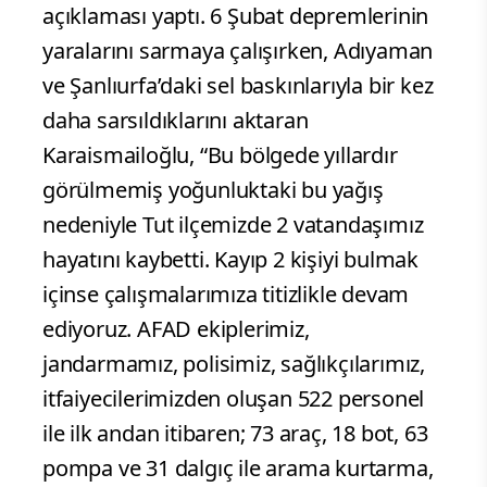
açıklaması yaptı. 6 Şubat depremlerinin
yaralarını sarmaya çalışırken, Adıyaman
ve Şanlıurfa’daki sel baskınlarıyla bir kez
daha sarsıldıklarını aktaran
Karaismailoğlu, “Bu bölgede yıllardır
görülmemiş yoğunluktaki bu yağış
nedeniyle Tut ilçemizde 2 vatandaşımız
hayatını kaybetti. Kayıp 2 kişiyi bulmak
içinse çalışmalarımıza titizlikle devam
ediyoruz. AFAD ekiplerimiz,
jandarmamız, polisimiz, sağlıkçılarımız,
itfaiyecilerimizden oluşan 522 personel
ile ilk andan itibaren; 73 araç, 18 bot, 63
pompa ve 31 dalgıç ile arama kurtarma,