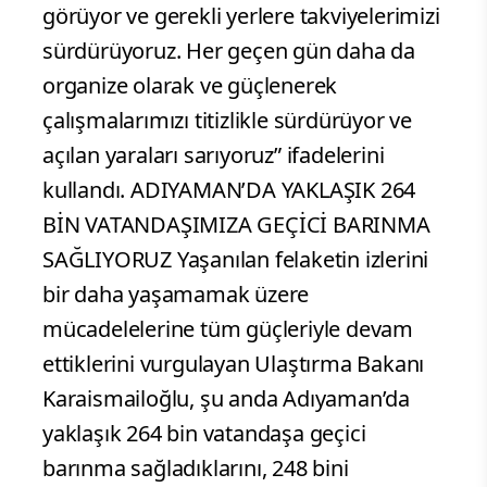
görüyor ve gerekli yerlere takviyelerimizi
sürdürüyoruz. Her geçen gün daha da
organize olarak ve güçlenerek
çalışmalarımızı titizlikle sürdürüyor ve
açılan yaraları sarıyoruz” ifadelerini
kullandı. ADIYAMAN’DA YAKLAŞIK 264
BİN VATANDAŞIMIZA GEÇİCİ BARINMA
SAĞLIYORUZ Yaşanılan felaketin izlerini
bir daha yaşamamak üzere
mücadelelerine tüm güçleriyle devam
ettiklerini vurgulayan Ulaştırma Bakanı
Karaismailoğlu, şu anda Adıyaman’da
yaklaşık 264 bin vatandaşa geçici
barınma sağladıklarını, 248 bini