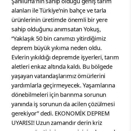
Şanlıurfa'nın sahip olduğu geniş tarım
alanları ile Türkiye’nin bahçe ve tarla
ürünlerinin üretimde önemli bir yere
sahip olduğunu anımsatan Yokuş,
“Yaklaşık 50 bin canımızı yitirdiğimiz
deprem büyük yıkıma neden oldu.
Evlerin yıkıldığı depremde işyerleri, tarım
aletleri enkaz altında kaldı. Bu bölgede
yaşayan vatandaşlarımız ömürlerini
yardımlarla geçirmeyecek. Yaşamlarına
dönebilmeleri için barınma sorunun
yanında iş sorunun da acilen çözülmesi
gerekiyor” dedi. EKONOMİK DEPREM
UYARISI! Uzun zamandır derin kriz