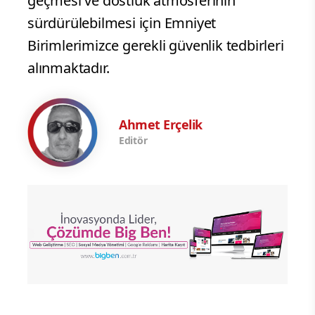
geçmesi ve dostluk atmosferinin
sürdürülebilmesi için Emniyet
Birimlerimizce gerekli güvenlik tedbirleri
alınmaktadır.
Ahmet Erçelik
Editör