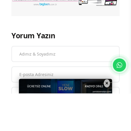
Yorum Yazın
×