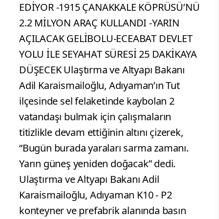
EDİYOR -1915 ÇANAKKALE KÖPRÜSÜ’NÜ
2.2 MİLYON ARAÇ KULLANDI -YARIN
AÇILACAK GELİBOLU-ECEABAT DEVLET
YOLU İLE SEYAHAT SÜRESİ 25 DAKİKAYA
DÜŞECEK Ulaştırma ve Altyapı Bakanı
Adil Karaismailoğlu, Adıyaman’ın Tut
ilçesinde sel felaketinde kaybolan 2
vatandaşı bulmak için çalışmaların
titizlikle devam ettiğinin altını çizerek,
“Bugün burada yaraları sarma zamanı.
Yarın güneş yeniden doğacak” dedi.
Ulaştırma ve Altyapı Bakanı Adil
Karaismailoğlu, Adıyaman K10 - P2
konteyner ve prefabrik alanında basın