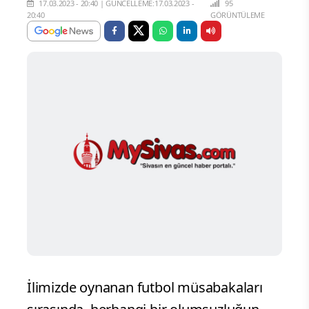
17.03.2023 - 20:40
|
GÜNCELLEME:17.03.2023 -
95
20:40
GÖRÜNTÜLEME
İlimizde oynanan futbol müsabakaları