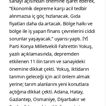
sanayi açısından önemine işaret ederek,
“Ekonomik depreme karşı acil tedbir
alınmazsa iç göç hızlanacak. Gıda
fiyatları daha da artacak. Bölge halkı ve
bölge ile iş yapan finans çevrelerini ciddi
sorunlar yaşayacak.” uyarısı yaptı. İYİ
Parti Konya Milletvekili Fahrettin Yokuş,
yazılı açıklamasında, depremden
etkilenen 11 ilin tarım ve sanayideki
önemine dikkat çekti. Yokuş, iktidarın
tarımın geleceği için acil önlem almak
yerine; tarım alanlarını yeni konutlara
açtığına dikkat çekti. Adana, Hatay,
Gaziantep, Osmaniye, Diyarbakır ve