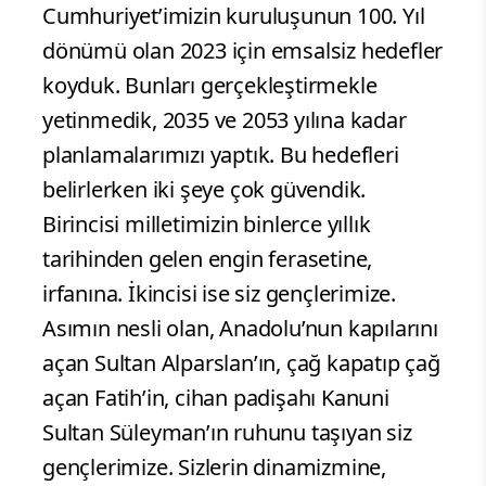
Cumhuriyet’imizin kuruluşunun 100. Yıl
dönümü olan 2023 için emsalsiz hedefler
koyduk. Bunları gerçekleştirmekle
yetinmedik, 2035 ve 2053 yılına kadar
planlamalarımızı yaptık. Bu hedefleri
belirlerken iki şeye çok güvendik.
Birincisi milletimizin binlerce yıllık
tarihinden gelen engin ferasetine,
irfanına. İkincisi ise siz gençlerimize.
Asımın nesli olan, Anadolu’nun kapılarını
açan Sultan Alparslan’ın, çağ kapatıp çağ
açan Fatih’in, cihan padişahı Kanuni
Sultan Süleyman’ın ruhunu taşıyan siz
gençlerimize. Sizlerin dinamizmine,