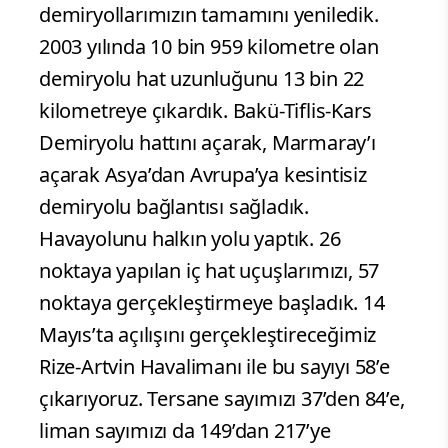
demiryollarımızın tamamını yeniledik.
2003 yılında 10 bin 959 kilometre olan
demiryolu hat uzunluğunu 13 bin 22
kilometreye çıkardık. Bakü-Tiflis-Kars
Demiryolu hattını açarak, Marmaray’ı
açarak Asya’dan Avrupa’ya kesintisiz
demiryolu bağlantısı sağladık.
Havayolunu halkın yolu yaptık. 26
noktaya yapılan iç hat uçuşlarımızı, 57
noktaya gerçekleştirmeye başladık. 14
Mayıs’ta açılışını gerçekleştireceğimiz
Rize-Artvin Havalimanı ile bu sayıyı 58’e
çıkarıyoruz. Tersane sayımızı 37’den 84’e,
liman sayımızı da 149’dan 217’ye