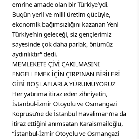
emrine amade olan bir Türkiye’ydi.
Bugün yerli ve milli üretim gücüyle,
ekonomik bağımsızlığını kazanan Yeni
Türkiye’nin geleceği, siz gençlerimiz
sayesinde çok daha parlak, önümüz
aydınlıktır” dedi.
MEMLEKETE ÇİVİ ÇAKILMASINI
ENGELLEMEK İÇİN ÇIRPINAN BİRİLERİ
GİBİ BOŞ LAFLARLA YÜRÜMÜYORUZ
Her yatırıma itiraz eden zihniyetin,
İstanbul-İzmir Otoyolu ve Osmangazi
Köprüsü’ne de İstanbul Havalimanı’na da
itiraz ettiğini anımsatan Karaismailoğlu,
“İstanbul-İzmir Otoyolu ve Osmangazi