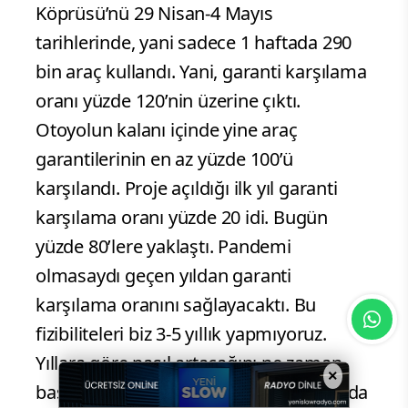
Köprüsü’nü 29 Nisan-4 Mayıs
tarihlerinde, yani sadece 1 haftada 290
bin araç kullandı. Yani, garanti karşılama
oranı yüzde 120’nin üzerine çıktı.
Otoyolun kalanı içinde yine araç
garantilerinin en az yüzde 100’ü
karşılandı. Proje açıldığı ilk yıl garanti
karşılama oranı yüzde 20 idi. Bugün
yüzde 80’lere yaklaştı. Pandemi
olmasaydı geçen yıldan garanti
karşılama oranını sağlayacaktı. Bu
fizibiliteleri biz 3-5 yıllık yapmıyoruz.
Yıllara göre nasıl artacağını ne zaman
×
başa baş noktaya geleceğini, sonrasında