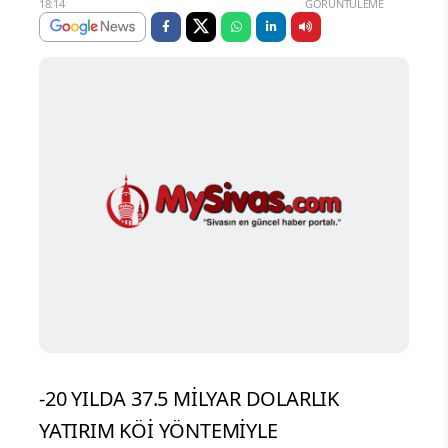
18:14
GÖRÜNTÜLEME
-20 YILDA 37.5 MİLYAR DOLARLIK
YATIRIM KÖİ YÖNTEMİYLE