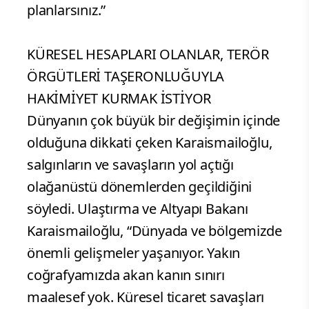
planlarsınız.”
KÜRESEL HESAPLARI OLANLAR, TERÖR
ÖRGÜTLERİ TAŞERONLUĞUYLA
HAKİMİYET KURMAK İSTİYOR
Dünyanın çok büyük bir değişimin içinde
olduğuna dikkati çeken Karaismailoğlu,
salgınların ve savaşların yol açtığı
olağanüstü dönemlerden geçildiğini
söyledi. Ulaştırma ve Altyapı Bakanı
Karaismailoğlu, “Dünyada ve bölgemizde
önemli gelişmeler yaşanıyor. Yakın
coğrafyamızda akan kanın sınırı
maalesef yok. Küresel ticaret savaşları