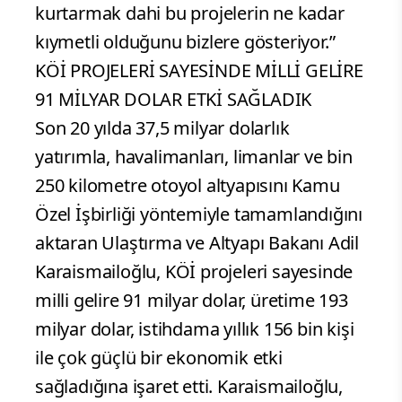
kurtarmak dahi bu projelerin ne kadar
kıymetli olduğunu bizlere gösteriyor.”
KÖİ PROJELERİ SAYESİNDE MİLLİ GELİRE
91 MİLYAR DOLAR ETKİ SAĞLADIK
Son 20 yılda 37,5 milyar dolarlık
yatırımla, havalimanları, limanlar ve bin
250 kilometre otoyol altyapısını Kamu
Özel İşbirliği yöntemiyle tamamlandığını
aktaran Ulaştırma ve Altyapı Bakanı Adil
Karaismailoğlu, KÖİ projeleri sayesinde
milli gelire 91 milyar dolar, üretime 193
milyar dolar, istihdama yıllık 156 bin kişi
ile çok güçlü bir ekonomik etki
sağladığına işaret etti. Karaismailoğlu,