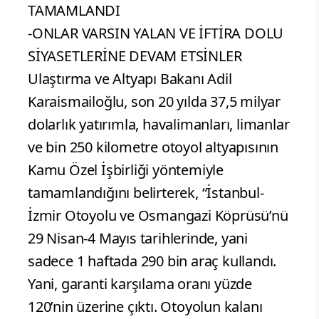
TAMAMLANDI
-ONLAR VARSIN YALAN VE İFTİRA DOLU
SİYASETLERİNE DEVAM ETSİNLER
Ulaştırma ve Altyapı Bakanı Adil
Karaismailoğlu, son 20 yılda 37,5 milyar
dolarlık yatırımla, havalimanları, limanlar
ve bin 250 kilometre otoyol altyapısının
Kamu Özel İşbirliği yöntemiyle
tamamlandığını belirterek, “İstanbul-
İzmir Otoyolu ve Osmangazi Köprüsü’nü
29 Nisan-4 Mayıs tarihlerinde, yani
sadece 1 haftada 290 bin araç kullandı.
Yani, garanti karşılama oranı yüzde
120’nin üzerine çıktı. Otoyolun kalanı