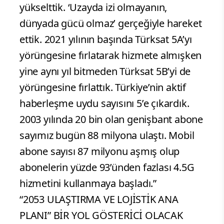
yükselttik. ‘Uzayda izi olmayanın,
dünyada gücü olmaz’ gerçeğiyle hareket
ettik. 2021 yılının başında Türksat 5A’yı
yörüngesine fırlatarak hizmete almışken
yine aynı yıl bitmeden Türksat 5B’yi de
yörüngesine fırlattık. Türkiye’nin aktif
haberleşme uydu sayısını 5’e çıkardık.
2003 yılında 20 bin olan genişbant abone
sayımız bugün 88 milyona ulaştı. Mobil
abone sayısı 87 milyonu aşmış olup
abonelerin yüzde 93’ünden fazlası 4.5G
hizmetini kullanmaya başladı.”
“2053 ULAŞTIRMA VE LOJİSTİK ANA
PLANI” BİR YOL GÖSTERİCİ OLACAK