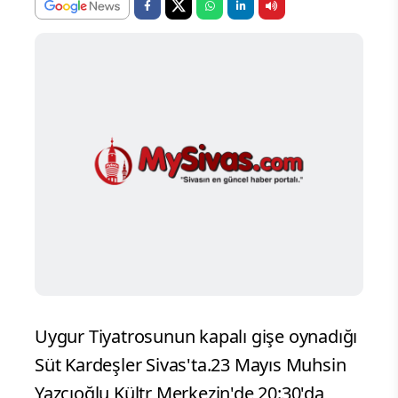
Uygur Tiyatrosunun kapalı gişe oynadığı
Süt Kardeşler Sivas'ta.23 Mayıs Muhsin
Yazcıoğlu Kültr Merkezin'de 20:30'da