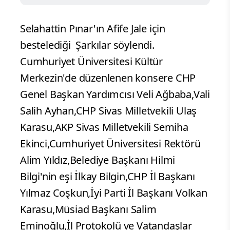
Selahattin Pınar'ın Afife Jale için
bestelediği Şarkılar söylendi.
Cumhuriyet Üniversitesi Kültür
Merkezin'de düzenlenen konsere CHP
Genel Başkan Yardımcısı Veli Ağbaba,Vali
Salih Ayhan,CHP Sivas Milletvekili Ulaş
Karasu,AKP Sivas Milletvekili Semiha
Ekinci,Cumhuriyet Üniversitesi Rektörü
Alim Yıldız,Belediye Başkanı Hilmi
Bilgi'nin eşi İlkay Bilgin,CHP İl Başkanı
Yılmaz Coşkun,İyi Parti İl Başkanı Volkan
Karasu,Müsiad Başkanı Salim
Eminoğlu,İl Protokolü ve Vatandaşlar