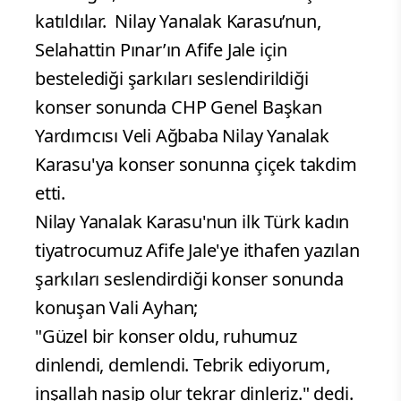
katıldılar.
Nilay Yanalak Karasu’nun,
Selahattin Pınar’ın Afife Jale için
bestelediği şarkıları seslendirildiği
konser sonunda CHP Genel Başkan
Yardımcısı Veli Ağbaba Nilay Yanalak
Karasu'ya konser sonunna çiçek takdim
etti.
Nilay Yanalak Karasu'nun ilk Türk kadın
tiyatrocumuz Afife Jale'ye ithafen yazılan
şarkıları seslendirdiği konser sonunda
konuşan Vali Ayhan;
"Güzel bir konser oldu, ruhumuz
dinlendi, demlendi. Tebrik ediyorum,
inşallah nasip olur tekrar dinleriz." dedi.