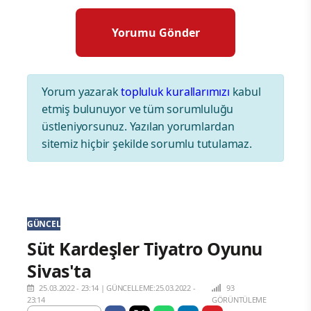
Yorum yazarak
topluluk kurallarımızı
kabul
etmiş bulunuyor ve tüm sorumluluğu
üstleniyorsunuz. Yazılan yorumlardan
sitemiz hiçbir şekilde sorumlu tutulamaz.
GÜNCEL
Süt Kardeşler Tiyatro Oyunu
Sivas'ta
25.03.2022 - 23:14
|
GÜNCELLEME:25.03.2022 -
93
23:14
GÖRÜNTÜLEME