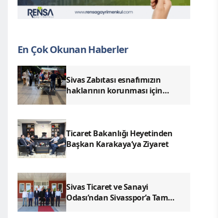
En Çok Okunan Haberler
Sivas Zabıtası esnafımızın
haklarının korunması için
denetimlerimizi aralıksız
sürdürüyoruz.
Ticaret Bakanlığı Heyetinden
Başkan Karakaya’ya Ziyaret
Sivas Ticaret ve Sanayi
Odası’ndan Sivasspor’a Tam
Destek