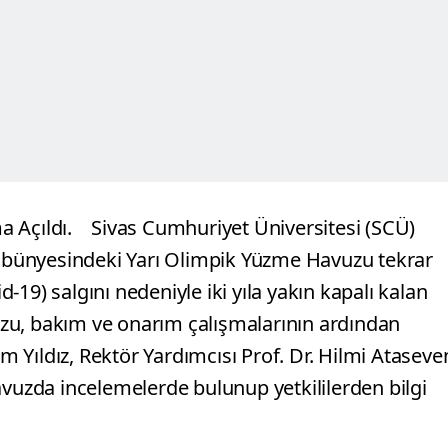
a Açıldı.
Sivas Cumhuriyet Üniversitesi (SCÜ)
S) bünyesindeki Yarı Olimpik Yüzme Havuzu tekrar
-19) salgını nedeniyle iki yıla yakın kapalı kalan
zu, bakım ve onarım çalışmalarının ardından
im Yıldız, Rektör Yardımcısı Prof. Dr. Hilmi Ataseve
avuzda incelemelerde bulunup yetkililerden bilgi