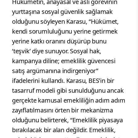
Hükümetin, anayasal ve asli görevinin
yurttaşına sosyal güvenlik sağlamak
olduğunu söyleyen Karasu, “Hükümet,
kendi sorumluluğunu yerine getirmek
yerine katkı oranını düşürüp bunu
‘teşvik’ diye sunuyor. Sosyal hak,
kampanya diline; emeklilik güvencesi
satış argümanına indirgeniyor”
ifadelerini kullandı. Karasu, BES’in bir
tasarruf modeli gibi sunulduğunu ancak
gerçekte kamusal emekliliğin adım adım
zayıflatılmasını örten bir mekanizma
olduğunu belirterek, “Emeklilik piyasaya
bırakılacak bir alan değildir. Emeklilik,