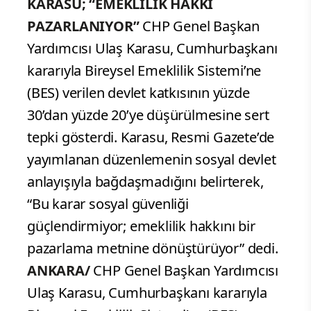
KARASU; “EMEKLİLİK HAKKI
PAZARLANIYOR”
CHP Genel Başkan
Yardımcısı Ulaş Karasu, Cumhurbaşkanı
kararıyla Bireysel Emeklilik Sistemi’ne
(BES) verilen devlet katkısının yüzde
30’dan yüzde 20’ye düşürülmesine sert
tepki gösterdi. Karasu, Resmi Gazete’de
yayımlanan düzenlemenin sosyal devlet
anlayışıyla bağdaşmadığını belirterek,
“Bu karar sosyal güvenliği
güçlendirmiyor; emeklilik hakkını bir
pazarlama metnine dönüştürüyor” dedi.
ANKARA/
CHP Genel Başkan Yardımcısı
Ulaş Karasu, Cumhurbaşkanı kararıyla