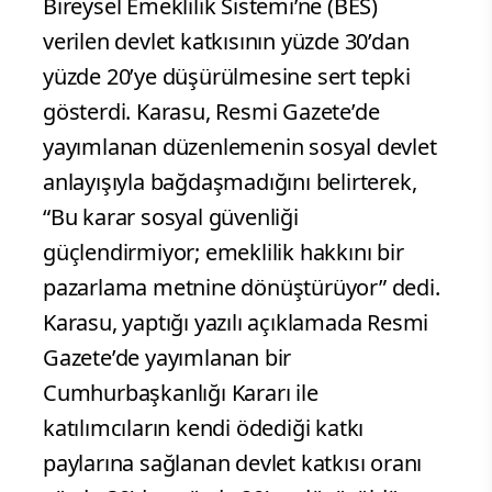
Bireysel Emeklilik Sistemi’ne (BES)
verilen devlet katkısının yüzde 30’dan
yüzde 20’ye düşürülmesine sert tepki
gösterdi. Karasu, Resmi Gazete’de
yayımlanan düzenlemenin sosyal devlet
anlayışıyla bağdaşmadığını belirterek,
“Bu karar sosyal güvenliği
güçlendirmiyor; emeklilik hakkını bir
pazarlama metnine dönüştürüyor” dedi.
Karasu, yaptığı yazılı açıklamada Resmi
Gazete’de yayımlanan bir
Cumhurbaşkanlığı Kararı ile
katılımcıların kendi ödediği katkı
paylarına sağlanan devlet katkısı oranı