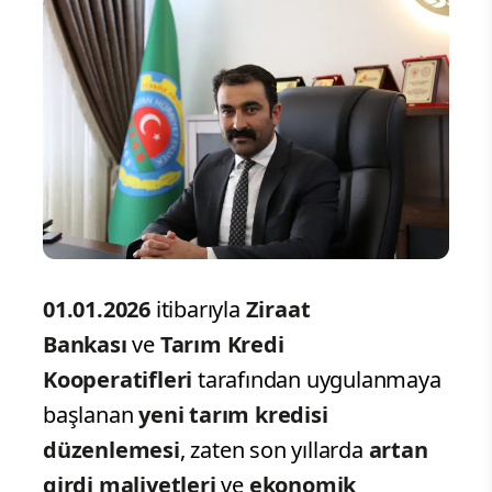
01.01.2026
itibarıyla
Ziraat
Bankası
ve
Tarım Kredi
Kooperatifleri
tarafından uygulanmaya
başlanan
yeni tarım kredisi
düzenlemesi
, zaten son yıllarda
artan
girdi maliyetleri
ve
ekonomik