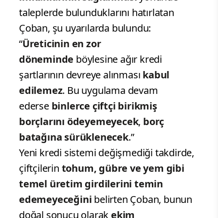
taleplerde bulunduklarını hatırlatan
Çoban, şu uyarılarda bulundu:
“
Üreticinin en zor
döneminde
böylesine ağır kredi
şartlarının devreye alınması
kabul
edilemez
. Bu uygulama devam
ederse
binlerce çiftçi birikmiş
borçlarını ödeyemeyecek
,
borç
batağına sürüklenecek
.”
Yeni kredi sistemi değişmediği takdirde,
çiftçilerin
tohum, gübre ve yem gibi
temel üretim girdilerini temin
edemeyeceğini
belirten Çoban, bunun
doğal sonucu olarak
ekim