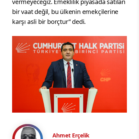
vermeyeceğiz. Emeklilik piyasada satılan
bir vaat değil, bu ülkenin emekçilerine
karşı asli bir borçtur” dedi.
Ahmet Erçelik