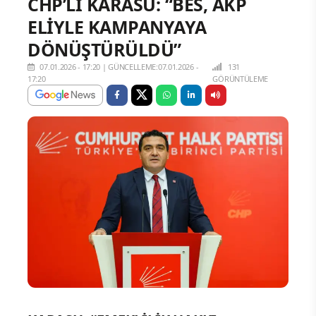
CHP’Lİ KARASU: “BES, AKP
ELİYLE KAMPANYAYA
DÖNÜŞTÜRÜLDÜ”
07.01.2026 - 17:20
|
GÜNCELLEME:07.01.2026 -
131
17:20
GÖRÜNTÜLEME