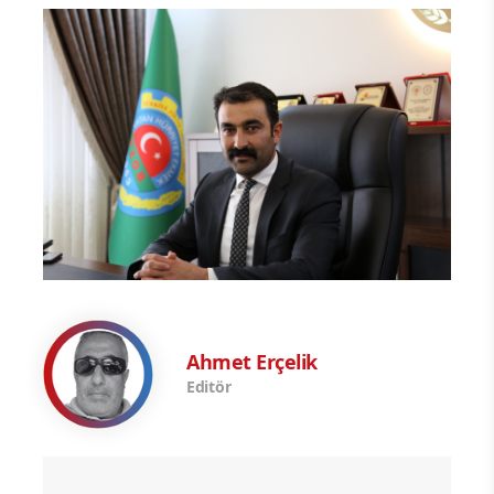
Ahmet Erçelik
Editör