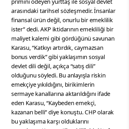
primini ödeyen yurttaş ile sosyal devlet
arasındaki tarihsel sözleşmedir. İnsanlar
finansal ürün değil, onurlu bir emeklilik
ister” dedi. AKP iktidarının emekliliği bir
maliyet kalemi gibi gördüğünü savunan
Karasu, “Katkıyı artırdık, caymazsan
bonus verdik” gibi yaklaşımın sosyal
devlet dili değil, açıkça “satış dili”
olduğunu söyledi. Bu anlayışla riskin
emekçiye yıkıldığını, birikimlerin
sermaye kanallarına aktarıldığını ifade
eden Karasu, “Kaybeden emekçi,
kazanan belli” diye konuştu. CHP olarak
bu yaklaşıma karşı olduklarını