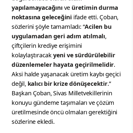
yapılamayacağını
ve
üretimin durma
noktasına geleceğini
ifade etti. Çoban,
sözlerini şöyle tamamladı: “
Acilen bu
uygulamadan geri adım atılmalı
,
çiftçilerin krediye erişimini
kolaylaştıracak
yeni ve sürdürülebilir
düzenlemeler hayata geçirilmelidir
.
Aksi halde yaşanacak üretim kaybı geçici
değil,
kalıcı bir krize dönüşecektir
.”
Başkan Çoban, Sivas Milletvekillerinin
konuyu gündeme taşımaları ve çözüm
üretilmesinde öncü olmaları gerektiğini
sözlerine ekledi.