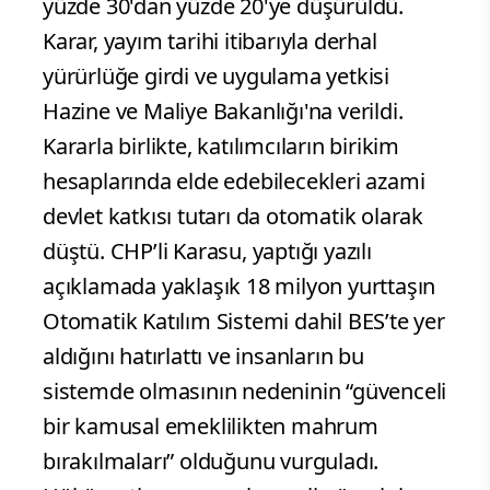
yüzde 30'dan yüzde 20'ye düşürüldü.
Karar, yayım tarihi itibarıyla derhal
yürürlüğe girdi ve uygulama yetkisi
Hazine ve Maliye Bakanlığı'na verildi.
Kararla birlikte, katılımcıların birikim
hesaplarında elde edebilecekleri azami
devlet katkısı tutarı da otomatik olarak
düştü. CHP’li Karasu, yaptığı yazılı
açıklamada yaklaşık 18 milyon yurttaşın
Otomatik Katılım Sistemi dahil BES’te yer
aldığını hatırlattı ve insanların bu
sistemde olmasının nedeninin “güvenceli
bir kamusal emeklilikten mahrum
bırakılmaları” olduğunu vurguladı.