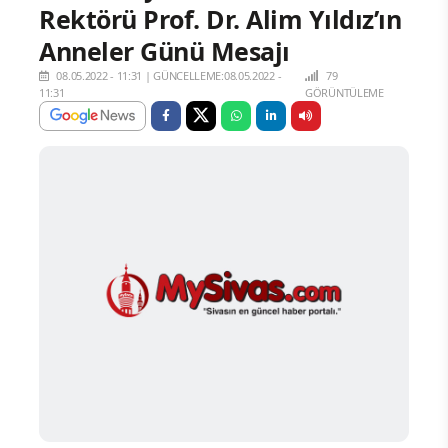
Rektörü Prof. Dr. Alim Yıldız’ın
Anneler Günü Mesajı
08.05.2022 - 11:31
|
GÜNCELLEME:08.05.2022 -
79
11:31
GÖRÜNTÜLEME