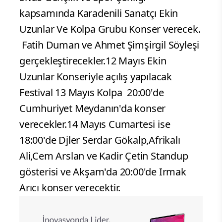
kapsamında Karadenili Sanatçı Ekin
Uzunlar Ve Kolpa Grubu Konser verecek.
Fatih Duman ve Ahmet Şimşirgil Söyleşi
gerçekleştirecekler.12 Mayıs Ekin
Uzunlar Konseriyle açılış yapılacak
Festival 13 Mayıs Kolpa 20:00'de
Cumhuriyet Meydanın'da konser
verecekler.14 Mayıs Cumartesi ise
18:00'de Djler Serdar Gökalp,Afrikalı
Ali,Cem Arslan ve Kadir Çetin Standup
gösterisi ve Akşam'da 20:00'de Irmak
Arıcı konser verecektir.