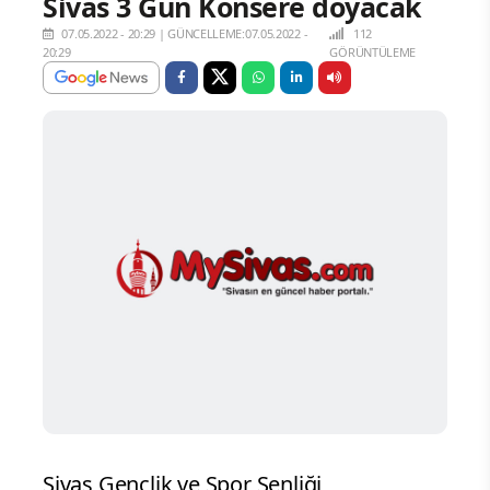
Sivas 3 Gün Konsere doyacak
07.05.2022 - 20:29
|
GÜNCELLEME:07.05.2022 -
112
20:29
GÖRÜNTÜLEME
Sivas Gençlik ve Spor Şenliği