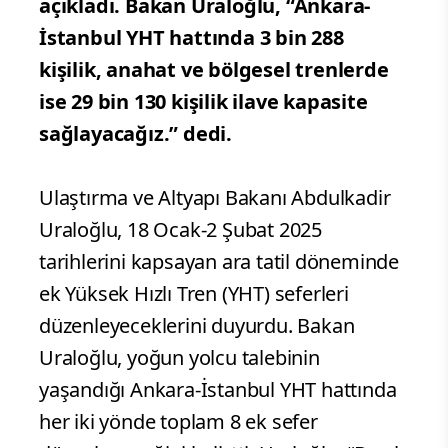
açıkladı. Bakan Uraloğlu, “Ankara-
İstanbul YHT hattında 3 bin 288
kişilik, anahat ve bölgesel trenlerde
ise 29 bin 130 kişilik ilave kapasite
sağlayacağız.” dedi.
Ulaştırma ve Altyapı Bakanı Abdulkadir
Uraloğlu, 18 Ocak-2 Şubat 2025
tarihlerini kapsayan ara tatil döneminde
ek Yüksek Hızlı Tren (YHT) seferleri
düzenleyeceklerini duyurdu. Bakan
Uraloğlu, yoğun yolcu talebinin
yaşandığı Ankara-İstanbul YHT hattında
her iki yönde toplam 8 ek sefer