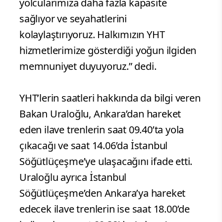
yolcularımıza daha fazla kapasite
sağlıyor ve seyahatlerini
kolaylaştırıyoruz. Halkımızın YHT
hizmetlerimize gösterdiği yoğun ilgiden
memnuniyet duyuyoruz.” dedi.
YHT’lerin saatleri hakkında da bilgi veren
Bakan Uraloğlu, Ankara’dan hareket
eden ilave trenlerin saat 09.40’ta yola
çıkacağı ve saat 14.06’da İstanbul
Söğütlüçeşme’ye ulaşacağını ifade etti.
Uraloğlu ayrıca İstanbul
Söğütlüçeşme’den Ankara’ya hareket
edecek ilave trenlerin ise saat 18.00’de