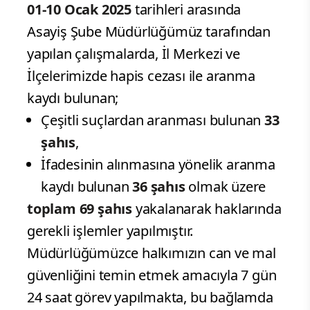
01-10 Ocak 2025
tarihleri arasında
Asayiş Şube Müdürlüğümüz tarafından
yapılan çalışmalarda, İl Merkezi ve
İlçelerimizde hapis cezası ile aranma
kaydı bulunan;
Çeşitli suçlardan aranması bulunan
33
şahıs
,
İfadesinin alınmasına yönelik aranma
kaydı bulunan
36 şahıs
olmak üzere
toplam 69 şahıs
yakalanarak haklarında
gerekli işlemler yapılmıştır.
Müdürlüğümüzce halkımızın can ve mal
güvenliğini temin etmek amacıyla 7 gün
24 saat görev yapılmakta, bu bağlamda