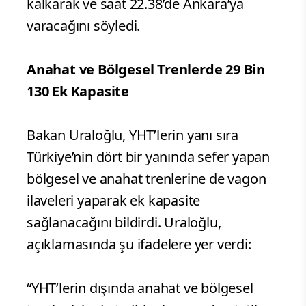
kalkarak ve saat 22.38’de Ankara’ya
varacağını söyledi.
Anahat ve Bölgesel Trenlerde 29 Bin
130 Ek Kapasite
Bakan Uraloğlu, YHT’lerin yanı sıra
Türkiye’nin dört bir yanında sefer yapan
bölgesel ve anahat trenlerine de vagon
ilaveleri yaparak ek kapasite
sağlanacağını bildirdi. Uraloğlu,
açıklamasında şu ifadelere yer verdi:
“YHT’lerin dışında anahat ve bölgesel