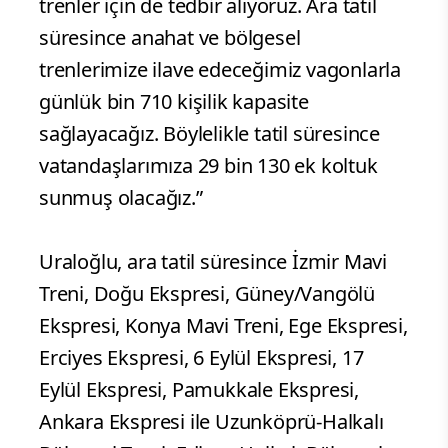
trenler için de tedbir alıyoruz. Ara tatil
süresince anahat ve bölgesel
trenlerimize ilave edeceğimiz vagonlarla
günlük bin 710 kişilik kapasite
sağlayacağız. Böylelikle tatil süresince
vatandaşlarımıza 29 bin 130 ek koltuk
sunmuş olacağız.”
Uraloğlu, ara tatil süresince İzmir Mavi
Treni, Doğu Ekspresi, Güney/Vangölü
Ekspresi, Konya Mavi Treni, Ege Ekspresi,
Erciyes Ekspresi, 6 Eylül Ekspresi, 17
Eylül Ekspresi, Pamukkale Ekspresi,
Ankara Ekspresi ile Uzunköprü-Halkalı