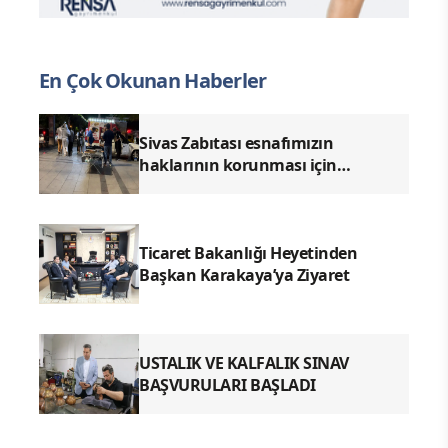
En Çok Okunan Haberler
Sivas Zabıtası esnafımızın
haklarının korunması için
denetimlerimizi aralıksız
sürdürüyoruz.
Ticaret Bakanlığı Heyetinden
Başkan Karakaya’ya Ziyaret
USTALIK VE KALFALIK SINAV
BAŞVURULARI BAŞLADI