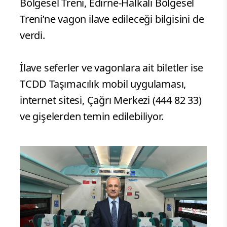
Bölgesel Treni, Edirne-Halkalı Bölgesel
Treni’ne vagon ilave edileceği bilgisini de
verdi.
İlave seferler ve vagonlara ait biletler ise
TCDD Taşımacılık mobil uygulaması,
internet sitesi, Çağrı Merkezi (444 82 33)
ve gişelerden temin edilebiliyor.