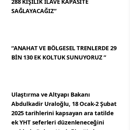
288 KİŞİLİK İLAVE KAPASİTE
SAĞLAYACAĞIZ”
“ANAHAT VE BÖLGESEL TRENLERDE 29
BİN 130 EK KOLTUK SUNUYORUZ ”
Ulaştırma ve Altyapı Bakanı
Abdulkadir Uraloğlu, 18 Ocak-2 Şubat
2025 tarihlerini kapsayan ara tatilde
ek YHT seferleri düzenleneceğini