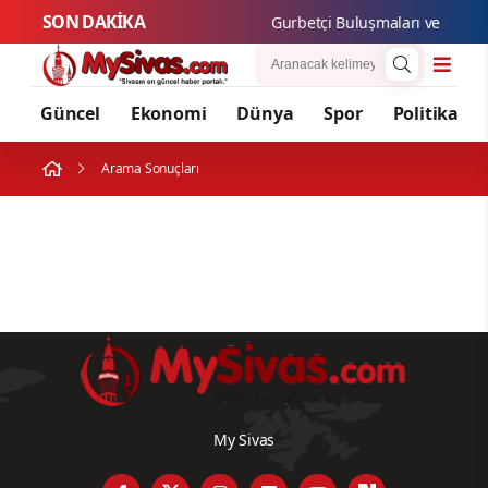
SON DAKİKA
Gurbetçi Buluşmaları ve Gastron
Güncel
Ekonomi
Dünya
Spor
Politika
Arama Sonuçları
My Sivas