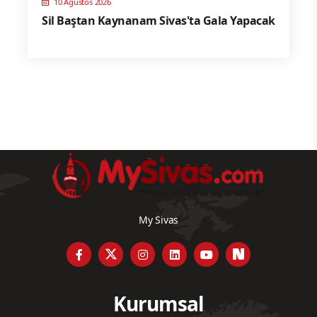
10 Ağustos 2026
Sil Baştan Kaynanam Sivas'ta Gala Yapacak
My Sivas
Kurumsal