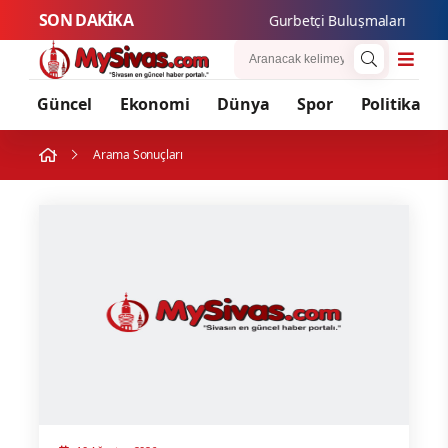
SON DAKİKA
Gurbetçi Buluşmaları ve Gast
Güncel
Ekonomi
Dünya
Spor
Politika
Arama Sonuçları