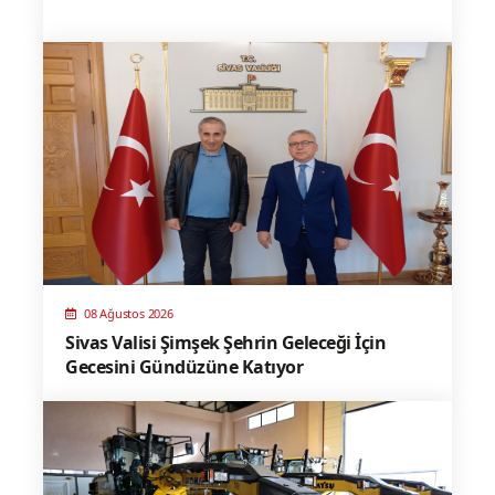
08 Ağustos 2026
Sivas Valisi Şimşek Şehrin Geleceği İçin
Gecesini Gündüzüne Katıyor