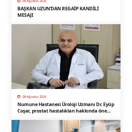
08 Ağustos 2026
BAŞKAN UZUN’DAN REGAİP KANDİLİ
MESAJI
08 Ağustos 2026
Numune Hastanesi Üroloji Uzmanı Dr. Eyüp
Coşar, prostat hastalıkları hakkında önemli
bilgiler paylaştı