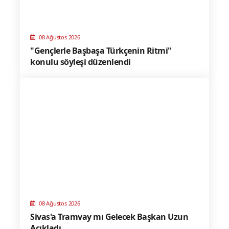
08 Ağustos 2026
"Gençlerle Başbaşa Türkçenin Ritmi"
konulu söyleşi düzenlendi
08 Ağustos 2026
Sivas'a Tramvay mı Gelecek Başkan Uzun
Açıkladı