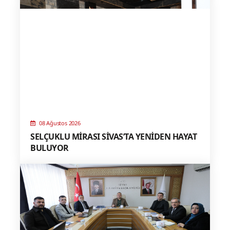
08 Ağustos 2026
SELÇUKLU MİRASI SİVAS’TA YENİDEN HAYAT
BULUYOR