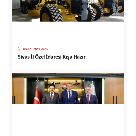
08 Ağustos 2026
Sivas İl Özel İdaresi Kışa Hazır