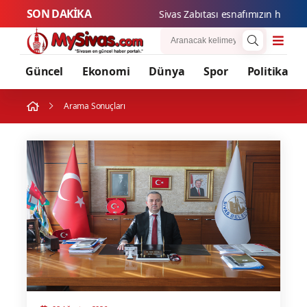
SON DAKİKA
Sivas 
Güncel
Ekonomi
Dünya
Spor
Politika
Arama Sonuçları