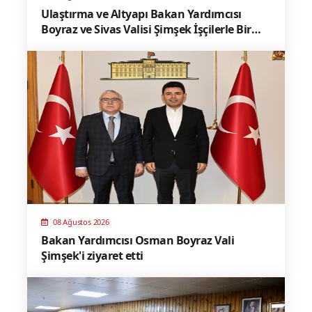
Ulaştırma ve Altyapı Bakan Yardımcısı
Boyraz ve Sivas Valisi Şimşek İşçilerle Bir
Araya Geldi
08 Ağustos 2026
Bakan Yardımcısı Osman Boyraz Vali
Şimşek'i ziyaret etti