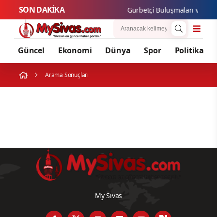
SON DAKİKA
Gurbetçi Buluşmaları ve Gast
Güncel
Ekonomi
Dünya
Spor
Politika
Arama Sonuçları
My Sivas