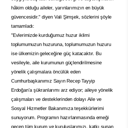
hâkim olduğu aileler, yarınlarımızın en büyük
güvencesidir." diyen Vali Şimşek, sözlerini şöyle
tamamladı:
"Evlerimizde kurduğumuz huzur iklimi
toplumumuzun huzuruna, toplumumuzun huzuru
ise ülkemizin geleceğine güç katacaktır. Bu
vesileyle, aile kurumunun güçlendirilmesine
yönelik çalışmalara öncülük eden
Cumhurbaşkanımız Sayın Recep Tayyip
Erdoğan’a şükranlarımı arz ediyor; aileye yönelik
çalışmaları ve desteklerinden dolayı Aile ve
Sosyal Hizmetler Bakanımıza teşekkürlerimi
sunuyorum. Programın hazırlanmasında emeği
geçen tüm kurum ve kuruluşlarımızı, katkı sunan