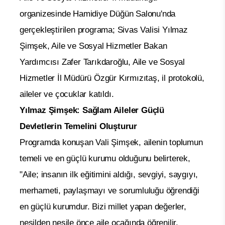
organizesinde Hamidiye Düğün Salonu'nda
gerçekleştirilen programa; Sivas Valisi Yılmaz
Şimşek, Aile ve Sosyal Hizmetler Bakan
Yardımcısı Zafer Tarıkdaroğlu, Aile ve Sosyal
Hizmetler İl Müdürü Özgür Kırmızıtaş, il protokolü,
aileler ve çocuklar katıldı.
Yılmaz Şimşek: Sağlam Aileler Güçlü
Devletlerin Temelini Oluşturur
Programda konuşan Vali Şimşek, ailenin toplumun
temeli ve en güçlü kurumu olduğunu belirterek,
"Aile; insanın ilk eğitimini aldığı, sevgiyi, saygıyı,
merhameti, paylaşmayı ve sorumluluğu öğrendiği
en güçlü kurumdur. Bizi millet yapan değerler,
nesilden nesile önce aile ocağında öğrenilir.