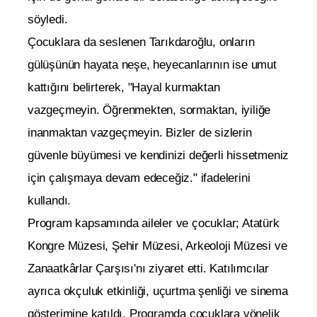
söyledi.
Çocuklara da seslenen Tarıkdaroğlu, onların
gülüşünün hayata neşe, heyecanlarının ise umut
kattığını belirterek, "Hayal kurmaktan
vazgeçmeyin. Öğrenmekten, sormaktan, iyiliğe
inanmaktan vazgeçmeyin. Bizler de sizlerin
güvenle büyümesi ve kendinizi değerli hissetmeniz
için çalışmaya devam edeceğiz." ifadelerini
kullandı.
Program kapsamında aileler ve çocuklar; Atatürk
Kongre Müzesi, Şehir Müzesi, Arkeoloji Müzesi ve
Zanaatkârlar Çarşısı'nı ziyaret etti. Katılımcılar
ayrıca okçuluk etkinliği, uçurtma şenliği ve sinema
gösterimine katıldı. Programda çocuklara yönelik