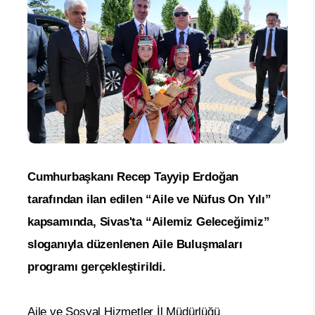
Cumhurbaşkanı Recep Tayyip Erdoğan
tarafından ilan edilen “Aile ve Nüfus On Yılı”
kapsamında, Sivas'ta “Ailemiz Geleceğimiz”
sloganıyla düzenlenen Aile Buluşmaları
programı gerçekleştirildi.
Aile ve Sosyal Hizmetler İl Müdürlüğü