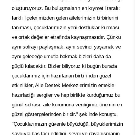
oluşturuyoruz. Bu buluşmaların en kıymetli tarafı;
farklı ilçelerimizden gelen ailelerimizin birbirlerini
tanıması, çocuklarımızın yeni dostluklar kurması
ve ortak değerler etrafında kaynaşmasıdır. Çünkü
aynı sofrayı paylaşmak, aynı sevinci yaşamak ve
aynı geleceğe umutla bakmak bizleri daha da
güçlü kılacaktır. Bizler biliyoruz ki bugün burada
çocuklarımız için hazırlanan birbirinden güzel
etkinlikler, Aile Destek Merkezlerimizin emekle
hazırladığı sergiler ve hep birlikte kurduğumuz bu
gönül sofrası, aile kurumuna verdiğimiz önemin en
güzel göstergelerinden biridir." şeklinde konuştu.
"Çocuklarımızın güvenle büyüdüğü, büyüklerimizin
saygıyla baş tacı edildiği, sevgi ve dayanışmanın