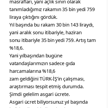
masrafları, yani açlık sınırı olarak
tanımladığımız rakamın 35 bin yedi 759
liraya çıktığını gördük.
Yıl başında bu rakam 30 bin 143 liraydı,
yani aralık sonu itibariyle, haziran
sonu itibariyle 35 bin yedi 759. Artış tam
%18,6.
Yani yılbaşından bugüne
vatandaşlarımızın sadece gıda
harcamalarına %18,6
zam geldiğini TÜRK-İŞ’in çalışması,
araştırması tespit etmiş durumda.
Şimdi gelelim asgari ücrete.
Asgari ücret biliyorsunuz yıl başında