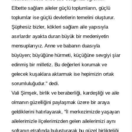
Elbette sağlam aileler güçlü toplumların, güçlü
toplumlar ise güçlü devletlerin temelini oluşturur.
Şüphesiz bizler, kökleri sağlam aile yapısıyla
asırlardır ayakta duran büyük bir medeniyetin
mensuplarıyız. Anne ve babanın duasıyla
büyüyen; büyüğüne hürmeti, küçüğüne sevgiyi şiar
edinmiş bir milletiz. Bu değerleri korumak ve
gelecek kuşaklara aktarmak ise hepimizin ortak
sorumluluğudur." dedi.
Vali Şimşek, birlik ve beraberliği, kardeşliği ve aile
olmanın güzelliğini paylaşmak üzere bir araya
geldiklerini hatırlayarak, "İl merkezimizde yaşayan
ailelerimizle ilçelerimizden gelen ailelerimizi aynı
sofranın etrafında buluşturarak bu güzel birlikteliği