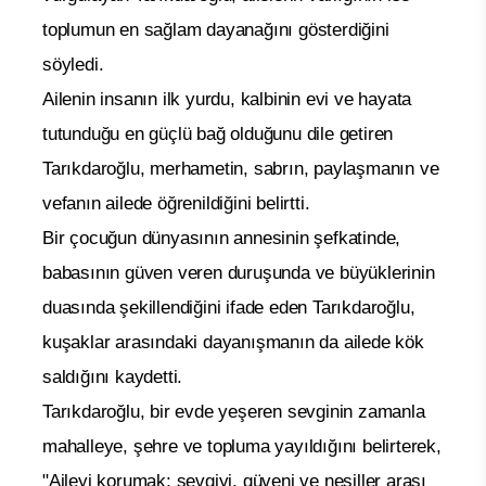
toplumun en sağlam dayanağını gösterdiğini
söyledi.
Ailenin insanın ilk yurdu, kalbinin evi ve hayata
tutunduğu en güçlü bağ olduğunu dile getiren
Tarıkdaroğlu, merhametin, sabrın, paylaşmanın ve
vefanın ailede öğrenildiğini belirtti.
Bir çocuğun dünyasının annesinin şefkatinde,
babasının güven veren duruşunda ve büyüklerinin
duasında şekillendiğini ifade eden Tarıkdaroğlu,
kuşaklar arasındaki dayanışmanın da ailede kök
saldığını kaydetti.
Tarıkdaroğlu, bir evde yeşeren sevginin zamanla
mahalleye, şehre ve topluma yayıldığını belirterek,
"Aileyi korumak; sevgiyi, güveni ve nesiller arası