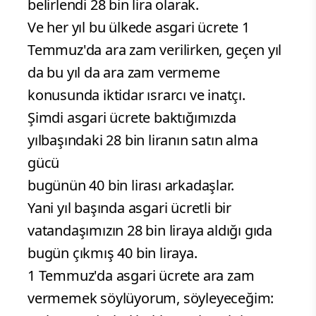
belirlendi 28 bin lira olarak.
Ve her yıl bu ülkede asgari ücrete 1
Temmuz'da ara zam verilirken, geçen yıl
da bu yıl da ara zam vermeme
konusunda iktidar ısrarcı ve inatçı.
Şimdi asgari ücrete baktığımızda
yılbaşındaki 28 bin liranın satın alma
gücü
bugünün 40 bin lirası arkadaşlar.
Yani yıl başında asgari ücretli bir
vatandaşımızın 28 bin liraya aldığı gıda
bugün çıkmış 40 bin liraya.
1 Temmuz'da asgari ücrete ara zam
vermemek söylüyorum, söyleyeceğim: