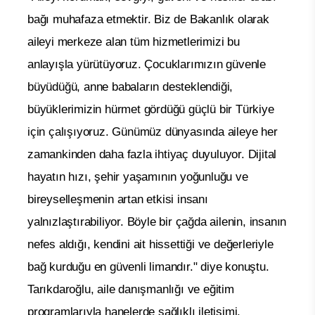
bağı muhafaza etmektir. Biz de Bakanlık olarak
aileyi merkeze alan tüm hizmetlerimizi bu
anlayışla yürütüyoruz. Çocuklarımızın güvenle
büyüdüğü, anne babaların desteklendiği,
büyüklerimizin hürmet gördüğü güçlü bir Türkiye
için çalışıyoruz. Günümüz dünyasında aileye her
zamankinden daha fazla ihtiyaç duyuluyor. Dijital
hayatın hızı, şehir yaşamının yoğunluğu ve
bireyselleşmenin artan etkisi insanı
yalnızlaştırabiliyor. Böyle bir çağda ailenin, insanın
nefes aldığı, kendini ait hissettiği ve değerleriyle
bağ kurduğu en güvenli limandır." diye konuştu.
Tarıkdaroğlu, aile danışmanlığı ve eğitim
programlarıyla hanelerde sağlıklı iletişimi,