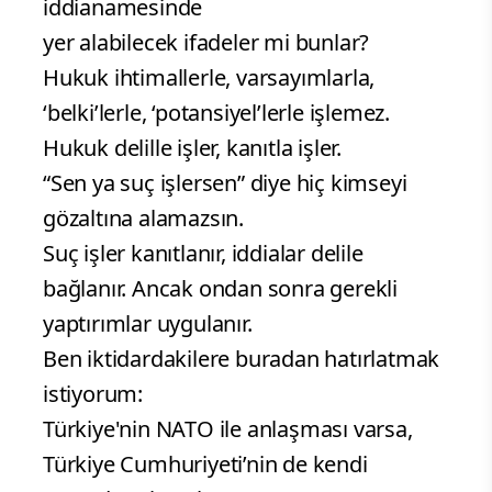
iddianamesinde
yer alabilecek ifadeler mi bunlar?
Hukuk ihtimallerle, varsayımlarla,
‘belki’lerle, ‘potansiyel’lerle işlemez.
Hukuk delille işler, kanıtla işler.
“Sen ya suç işlersen” diye hiç kimseyi
gözaltına alamazsın.
Suç işler kanıtlanır, iddialar delile
bağlanır. Ancak ondan sonra gerekli
yaptırımlar uygulanır.
Ben iktidardakilere buradan hatırlatmak
istiyorum:
Türkiye'nin NATO ile anlaşması varsa,
Türkiye Cumhuriyeti’nin de kendi