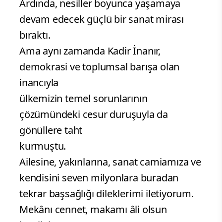
Ardında, nesiller boyunca yaşamaya
devam edecek güçlü bir sanat mirası
bıraktı.
Ama aynı zamanda Kadir İnanır,
demokrasi ve toplumsal barışa olan
inancıyla
ülkemizin temel sorunlarının
çözümündeki cesur duruşuyla da
gönüllere taht
kurmuştu.
Ailesine, yakınlarına, sanat camiamıza ve
kendisini seven milyonlara buradan
tekrar başsağlığı dileklerimi iletiyorum.
Mekânı cennet, makamı âli olsun