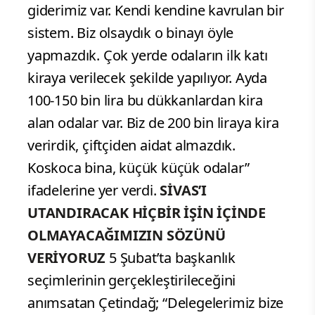
giderimiz var. Kendi kendine kavrulan bir
sistem. Biz olsaydık o binayı öyle
yapmazdık. Çok yerde odaların ilk katı
kiraya verilecek şekilde yapılıyor. Ayda
100-150 bin lira bu dükkanlardan kira
alan odalar var. Biz de 200 bin liraya kira
verirdik, çiftçiden aidat almazdık.
Koskoca bina, küçük küçük odalar”
ifadelerine yer verdi.
SİVAS’I
UTANDIRACAK HİÇBİR İŞİN İÇİNDE
OLMAYACAĞIMIZIN SÖZÜNÜ
VERİYORUZ
5 Şubat’ta başkanlık
seçimlerinin gerçekleştirileceğini
anımsatan Çetindağ; “Delegelerimiz bize