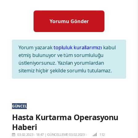
Yorum yazarak
topluluk kurallarımızı
kabul
etmiş bulunuyor ve tüm sorumluluğu
üstleniyorsunuz. Yazılan yorumlardan
sitemiz hiçbir şekilde sorumlu tutulamaz.
GÜNCEL
Hasta Kurtarma Operasyonu
Haberi
03.02.2023 - 18:47
|
GÜNCELLEME:03.02.2023 -
112