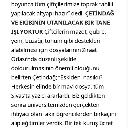
boyunca tüm çiftçilerimize toprak tahlili
yapılacak altyapı hazır” dedi.
ÇETİNDAĞ
VE EKİBİNİN UTANILACAK BİR TANE
İŞİ YOKTUR
Çiftçilerin mazot, gübre,
yem, buzağı, tohum gibi destekleri
alabilmesi için dosyalarının Ziraat
Odası’nda düzenli şekilde
doldurulmasının önemli olduğunu
belirten Çetindağ; “Eskiden nasıldı?
Herkesin elinde bir mavi dosya, tüm
Sivas’ta yazıcı ararlardı. Biz geldikten
sonra üniversitemizden gerçekten
ihtiyacı olan fakir öğrencilerden birkaçını
alıp eğitimler verdik. Bir tek kuruş ücret