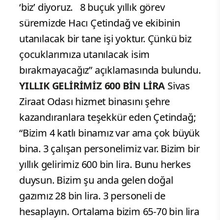
‘biz’ diyoruz. 8 buçuk yıllık görev
süremizde Hacı Çetindağ ve ekibinin
utanılacak bir tane işi yoktur. Çünkü biz
çocuklarımıza utanılacak isim
bırakmayacağız” açıklamasında bulundu.
YILLIK GELİRİMİZ 600 BİN LİRA
Sivas
Ziraat Odası hizmet binasını şehre
kazandıranlara teşekkür eden Çetindağ;
“Bizim 4 katlı binamız var ama çok büyük
bina. 3 çalışan personelimiz var. Bizim bir
yıllık gelirimiz 600 bin lira. Bunu herkes
duysun. Bizim şu anda gelen doğal
gazımız 28 bin lira. 3 personeli de
hesaplayın. Ortalama bizim 65-70 bin lira