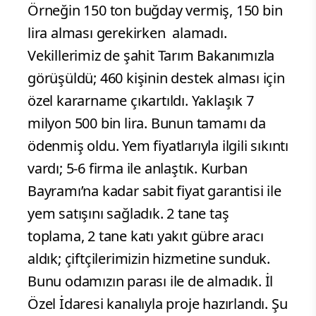
Örneğin 150 ton buğday vermiş, 150 bin
lira alması gerekirken alamadı.
Vekillerimiz de şahit Tarım Bakanımızla
görüşüldü; 460 kişinin destek alması için
özel kararname çıkartıldı. Yaklaşık 7
milyon 500 bin lira. Bunun tamamı da
ödenmiş oldu. Yem fiyatlarıyla ilgili sıkıntı
vardı; 5-6 firma ile anlaştık. Kurban
Bayramı’na kadar sabit fiyat garantisi ile
yem satışını sağladık. 2 tane taş
toplama, 2 tane katı yakıt gübre aracı
aldık; çiftçilerimizin hizmetine sunduk.
Bunu odamızın parası ile de almadık. İl
Özel İdaresi kanalıyla proje hazırlandı. Şu