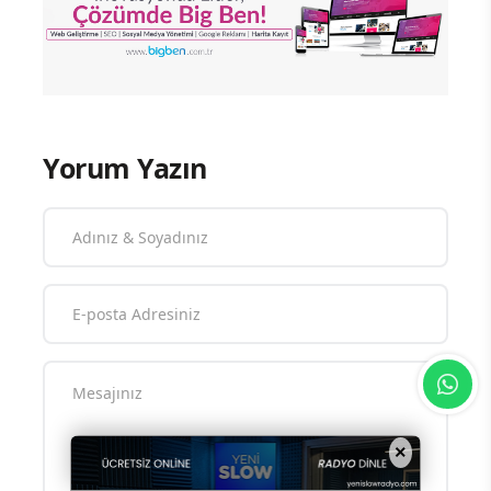
Yorum Yazın
×