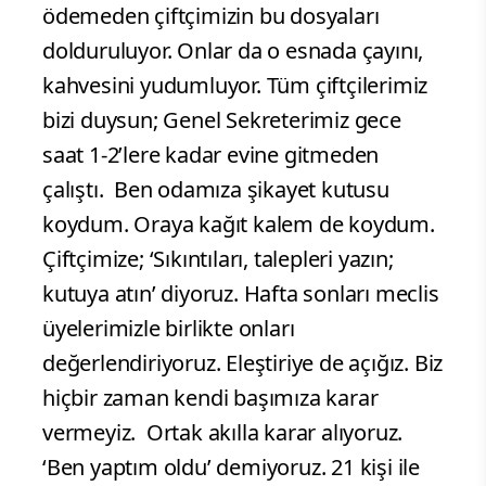
ödemeden çiftçimizin bu dosyaları
dolduruluyor. Onlar da o esnada çayını,
kahvesini yudumluyor. Tüm çiftçilerimiz
bizi duysun; Genel Sekreterimiz gece
saat 1-2’lere kadar evine gitmeden
çalıştı. Ben odamıza şikayet kutusu
koydum. Oraya kağıt kalem de koydum.
Çiftçimize; ‘Sıkıntıları, talepleri yazın;
kutuya atın’ diyoruz. Hafta sonları meclis
üyelerimizle birlikte onları
değerlendiriyoruz. Eleştiriye de açığız. Biz
hiçbir zaman kendi başımıza karar
vermeyiz. Ortak akılla karar alıyoruz.
‘Ben yaptım oldu’ demiyoruz. 21 kişi ile