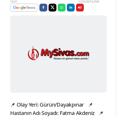
18:47
GÖRÜNTÜLEME
📌 Olay Yeri: Gürün/Dayakpınar 📌
Hastanın Adı Soyadı: Fatma Akdeniz 📌