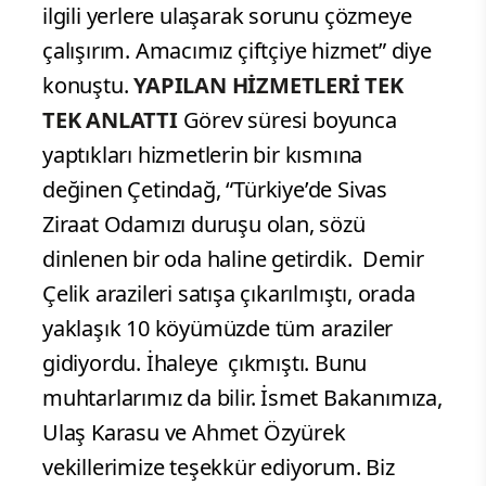
ilgili yerlere ulaşarak sorunu çözmeye
çalışırım. Amacımız çiftçiye hizmet” diye
konuştu.
YAPILAN HİZMETLERİ TEK
TEK ANLATTI
Görev süresi boyunca
yaptıkları hizmetlerin bir kısmına
değinen Çetindağ, “Türkiye’de Sivas
Ziraat Odamızı duruşu olan, sözü
dinlenen bir oda haline getirdik. Demir
Çelik arazileri satışa çıkarılmıştı, orada
yaklaşık 10 köyümüzde tüm araziler
gidiyordu. İhaleye çıkmıştı. Bunu
muhtarlarımız da bilir. İsmet Bakanımıza,
Ulaş Karasu ve Ahmet Özyürek
vekillerimize teşekkür ediyorum. Biz