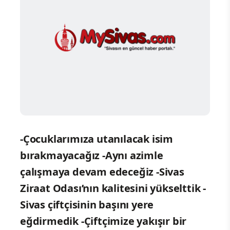
-Çocuklarımıza utanılacak isim
bırakmayacağız
-Aynı azimle
çalışmaya devam edeceğiz
-Sivas
Ziraat Odası’nın kalitesini yükselttik
-
Sivas çiftçisinin başını yere
eğdirmedik
-Çiftçimize yakışır bir