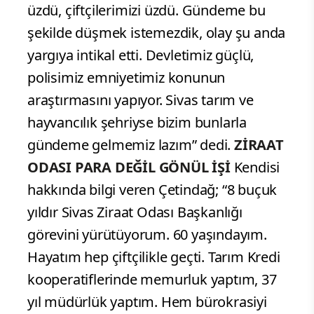
üzdü, çiftçilerimizi üzdü. Gündeme bu
şekilde düşmek istemezdik, olay şu anda
yargıya intikal etti. Devletimiz güçlü,
polisimiz emniyetimiz konunun
araştırmasını yapıyor. Sivas tarım ve
hayvancılık şehriyse bizim bunlarla
gündeme gelmemiz lazım” dedi.
ZİRAAT
ODASI PARA DEĞİL GÖNÜL İŞİ
Kendisi
hakkında bilgi veren Çetindağ; “8 buçuk
yıldır Sivas Ziraat Odası Başkanlığı
görevini yürütüyorum. 60 yaşındayım.
Hayatım hep çiftçilikle geçti. Tarım Kredi
kooperatiflerinde memurluk yaptım, 37
yıl müdürlük yaptım. Hem bürokrasiyi