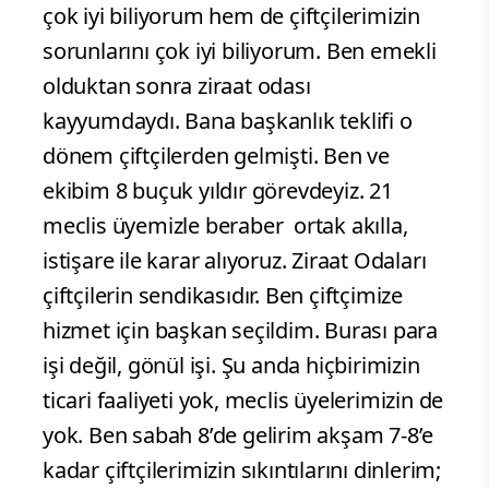
çok iyi biliyorum hem de çiftçilerimizin
sorunlarını çok iyi biliyorum. Ben emekli
olduktan sonra ziraat odası
kayyumdaydı. Bana başkanlık teklifi o
dönem çiftçilerden gelmişti. Ben ve
ekibim 8 buçuk yıldır görevdeyiz. 21
meclis üyemizle beraber ortak akılla,
istişare ile karar alıyoruz. Ziraat Odaları
çiftçilerin sendikasıdır. Ben çiftçimize
hizmet için başkan seçildim. Burası para
işi değil, gönül işi. Şu anda hiçbirimizin
ticari faaliyeti yok, meclis üyelerimizin de
yok. Ben sabah 8’de gelirim akşam 7-8’e
kadar çiftçilerimizin sıkıntılarını dinlerim;