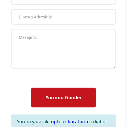
Yorum yazarak
topluluk kurallarımızı
kabul