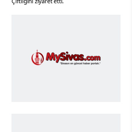
Çiftliğini ziyaret etti.