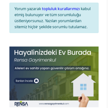
Yorum yazarak
topluluk kurallarımızı
kabul
etmiş bulunuyor ve tüm sorumluluğu
üstleniyorsunuz. Yazılan yorumlardan
sitemiz hiçbir şekilde sorumlu tutulamaz.