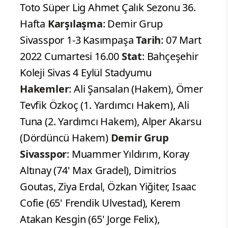
Toto Süper Lig Ahmet Çalık Sezonu 36.
Hafta
Karşılaşma
: Demir Grup
Sivasspor 1-3 Kasımpaşa
Tarih
: 07 Mart
2022 Cumartesi 16.00
Stat
: Bahçeşehir
Koleji Sivas 4 Eylül Stadyumu
Hakemler
: Ali Şansalan (Hakem), Ömer
Tevfik Özkoç (1. Yardımcı Hakem), Ali
Tuna (2. Yardımcı Hakem), Alper Akarsu
(Dördüncü Hakem)
Demir Grup
Sivasspor
: Muammer Yıldırım, Koray
Altınay (74' Max Gradel), Dimitrios
Goutas, Ziya Erdal, Özkan Yiğiter, Isaac
Cofie (65' Frendik Ulvestad), Kerem
Atakan Kesgin (65' Jorge Felix),