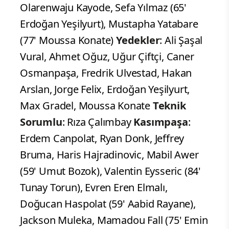
Olarenwaju Kayode, Sefa Yılmaz (65'
Erdoğan Yeşilyurt), Mustapha Yatabare
(77' Moussa Konate)
Yedekler
: Ali Şaşal
Vural, Ahmet Oğuz, Uğur Çiftçi, Caner
Osmanpaşa, Fredrik Ulvestad, Hakan
Arslan, Jorge Felix, Erdoğan Yeşilyurt,
Max Gradel, Moussa Konate
Teknik
Sorumlu
: Rıza Çalımbay
Kasımpaşa
:
Erdem Canpolat, Ryan Donk, Jeffrey
Bruma, Haris Hajradinovic, Mabil Awer
(59' Umut Bozok), Valentin Eysseric (84'
Tunay Torun), Evren Eren Elmalı,
Doğucan Haspolat (59' Aabid Rayane),
Jackson Muleka, Mamadou Fall (75' Emin