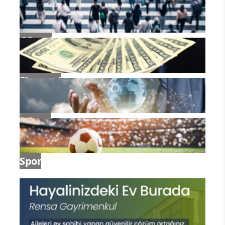
Güncel
Ekonomi
Dünya
Spor