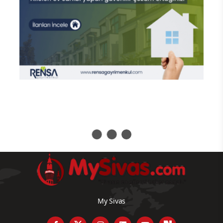
My Sivas