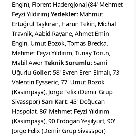
Engin), Florent Hadergjonaj (84' Mehmet
Feyzi Yıldırım)
Yedekler
: Mahmut
Ertuğrul Taşkıran, Harun Tekin, Michal
Travnik, Aabid Rayane, Ahmet Emin
Engin, Umut Bozok, Tomas Brecka,
Mehmet Feyzi Yıldırım, Tunay Torun,
Mabil Awer
Teknik Sorumlu
: Sami
Uğurlu
Goller
: 58' Evren Eren Elmalı, 73'
Valentin Eysseric, 77' Umut Bozok
(Kasımpaşa), Jorge Felix (Demir Grup
Sivasspor)
Sarı Kart
: 45' Doğucan
Haspolat, 86' Mehmet Feyzi Yıldırım
(Kasımpaşa), 90 Erdoğan Yeşilyurt, 90'
Jorge Felix (Demir Grup Sivasspor)