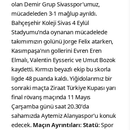
olan Demir Grup Sivasspor'umuz,
mücadeleden 3-1 mağlup ayrıldı.
Bahçeşehir Koleji Sivas 4 Eylül
Stadyumu'nda oynanan mücadelede
takımımızın golünü Jorge Felix atarken,
Kasımpaşa'nın gollerini Evren Eren
Elmalı, Valentin Eysseric ve Umut Bozok
kaydetti. Kırmızı beyazlı ekip bu skorla
ligde 48 puanda kaldı. Yiğidolarımız bir
sonraki maçta Ziraat Türkiye Kupası yarı
final rövanş maçında 11 Mayıs
Çarşamba günü saat 20.30'da
sahamızda Aytemiz Alanyaspor'u konuk
edecek.
Maçın Ayrıntıları
:
Statü
: Spor