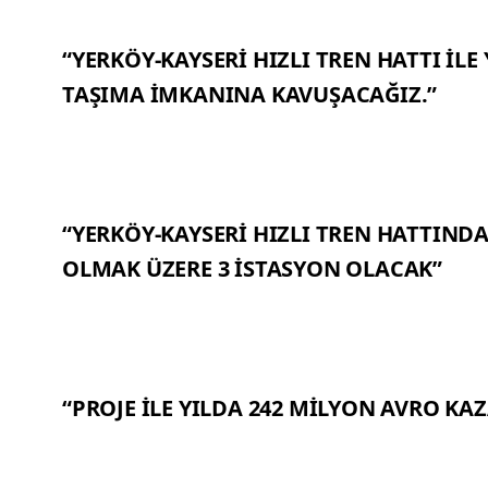
“YERKÖY-KAYSERİ HIZLI TREN HATTI İLE
TAŞIMA İMKANINA KAVUŞACAĞIZ.”
“YERKÖY-KAYSERİ HIZLI TREN HATTINDA
OLMAK ÜZERE 3 İSTASYON OLACAK”
“PROJE İLE YILDA 242 MİLYON AVRO KA