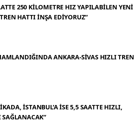
AATTE 250 KİLOMETRE HIZ YAPILABİLEN YENİ
R TREN HATTI İNŞA EDİYORUZ”
AMAMLANDIĞINDA ANKARA-SİVAS HIZLI TREN
KADA, İSTANBUL’A İSE 5,5 SAATTE HIZLI,
I SAĞLANACAK”