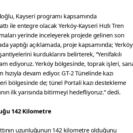
aloğlu, Kayseri programı kapsamında
tı ile entegre olacak Yerköy-Kayseri Hızlı Tren
maları yerinde inceleyerek projede gelinen son
da yaptığı açıklamada, proje kapsamında; Yerköy
ntiyelerini kurduklarını belirterek, “Yenifakılı
 ediyoruz. Yerköy bölgesinde, toprak işleri, san
üm hızıyla devam ediyor. GT-2 Tünelinde kazı
ri bölgesinde de; tünel Portali kazı destekleme
nın ilk yarısında bitirmeyi hedefliyoruz.” dedi.
luğu 142 Kilometre
hattının uzunluğunun 142 kilometre olduğunu