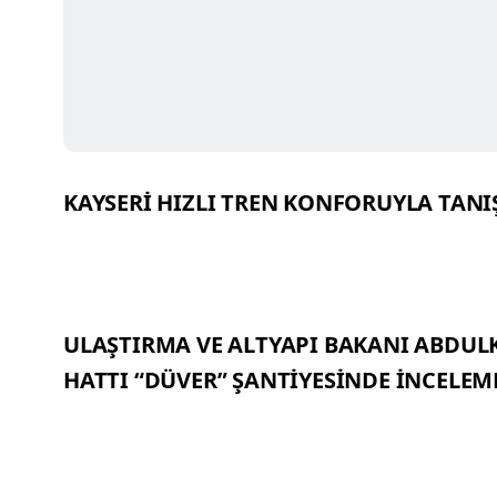
KAYSERİ HIZLI TREN KONFORUYLA TAN
ULAŞTIRMA VE ALTYAPI BAKANI ABDULK
HATTI “DÜVER” ŞANTİYESİNDE İNCELE