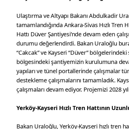
Ulaştırma ve Altyapı Bakanı Abdulkadir Ur
tamamlandığında Ankara-Sivas Hızlı Tren Hat
Hattı Düver Şantiyesi’nde devam eden çalış
durumu değerlendirdi. Bakan Uraloğlu bura
“Cakcak” ve Kayseri “Düver” bölgelerindeki şa
bölgesindeki şantiyemizin kurulumuna devam
yapıları ve tünel portallerinde çalışmalar t
destekleme çalışmalarını tamamladık. Kayse
çalışmaları devam ediyor. Projemizi 2028 yılı
Yerköy-Kayseri Hızlı Tren Hattının Uzun
Bakan Uraloğlu, Yerköy-Kayseri hızlı tren 