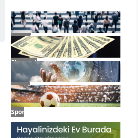
Güncel
Ekonomi
Dünya
Spor