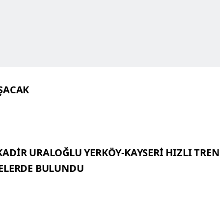
IŞACAK
ADİR URALOĞLU YERKÖY-KAYSERİ HIZLI TREN
MELERDE BULUNDU