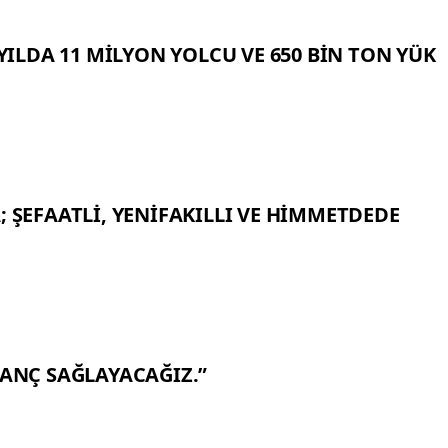
 YILDA 11 MİLYON YOLCU VE 650 BİN TON YÜK
; ŞEFAATLİ, YENİFAKILLI VE HİMMETDEDE
ZANÇ SAĞLAYACAĞIZ.”