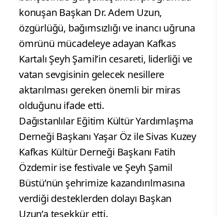
konuşan Başkan Dr. Adem Uzun,
özgürlüğü, bağımsızlığı ve inancı uğruna
ömrünü mücadeleye adayan Kafkas
Kartalı Şeyh Şamil’in cesareti, liderliği ve
vatan sevgisinin gelecek nesillere
aktarılması gereken önemli bir miras
olduğunu ifade etti.
Dağıstanlılar Eğitim Kültür Yardımlaşma
Derneği Başkanı Yaşar Öz ile Sivas Kuzey
Kafkas Kültür Derneği Başkanı Fatih
Özdemir ise festivale ve Şeyh Şamil
Büstü’nün şehrimize kazandırılmasına
verdiği desteklerden dolayı Başkan
Uzun’a teşekkür etti.