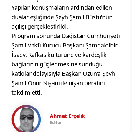
Yapılan konuşmaların ardından edilen
dualar eşliğinde Şeyh Şamil Büstü’nün
açılışı gerçekleştirildi.
Program sonunda Dağıstan Cumhuriyeti
Şamil Vakfı Kurucu Başkanı Şamhaldibir
İsaev, Kafkas kültürüne ve kardeşlik
bağlarının güçlenmesine sunduğu
katkılar dolayısıyla Başkan Uzun’a Şeyh
Şamil Onur Nişanı ile nişan beratını
takdim etti.
Ahmet Erçelik
Editör