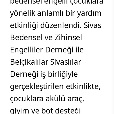
Sivas’ta bedensel engelli
çocuklar için anlamlı bir
yardım etkinliği
düzenlendi.Sivas’ta
bedensel engelli çocuklara
yönelik anlamlı bir yardım
etkinliği düzenlendi. Sivas
Bedensel ve Zihinsel
Engelliler Derneği ile