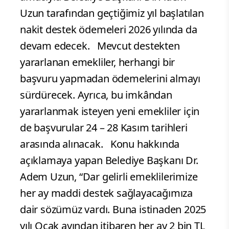
Uzun tarafından geçtiğimiz yıl başlatılan
nakit destek ödemeleri 2026 yılında da
devam edecek. Mevcut destekten
yararlanan emekliler, herhangi bir
başvuru yapmadan ödemelerini almayı
sürdürecek. Ayrıca, bu imkândan
yararlanmak isteyen yeni emekliler için
de başvurular 24 – 28 Kasım tarihleri
arasında alınacak. Konu hakkında
açıklamaya yapan Belediye Başkanı Dr.
Adem Uzun, “Dar gelirli emeklilerimize
her ay maddi destek sağlayacağımıza
dair sözümüz vardı. Buna istinaden 2025
yılı Ocak ayından itibaren her ay 2 bin TL