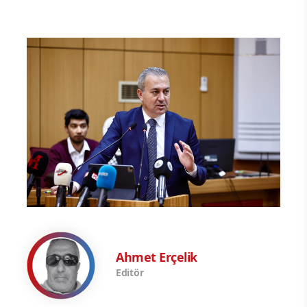
Ahmet Erçelik
Editör