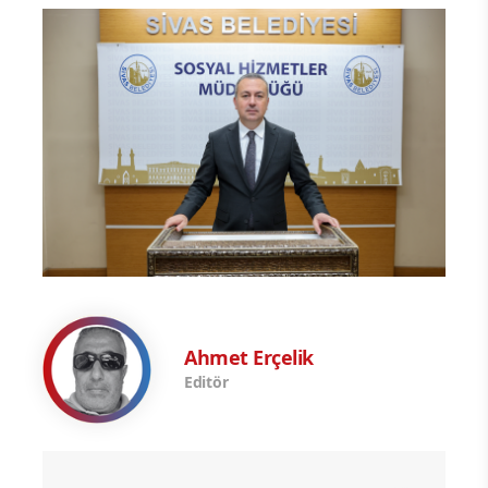
Ahmet Erçelik
Editör