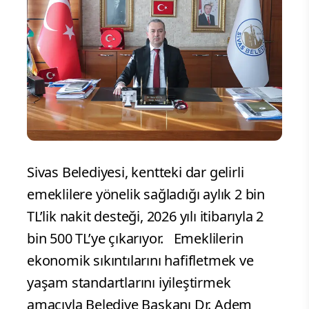
Sivas Belediyesi, kentteki dar gelirli
emeklilere yönelik sağladığı aylık 2 bin
TL’lik nakit desteği, 2026 yılı itibarıyla 2
bin 500 TL’ye çıkarıyor. Emeklilerin
ekonomik sıkıntılarını hafifletmek ve
yaşam standartlarını iyileştirmek
amacıyla Belediye Başkanı Dr. Adem