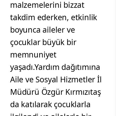
ilgilendi ve ailelerle bir
araya geldi. İl müdürü ve
dernek yetkilileri,
çocuklara destek
malzemelerini bizzat
takdim ederken, etkinlik
boyunca aileler ve
çocuklar büyük bir
memnuniyet