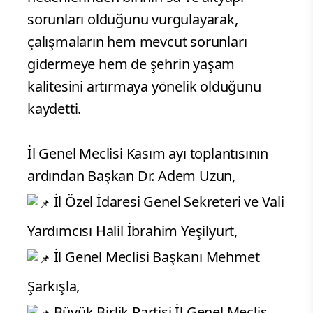
sorunları olduğunu vurgulayarak,
çalışmaların hem mevcut sorunları
gidermeye hem de şehrin yaşam
kalitesini artırmaya yönelik olduğunu
kaydetti.
İl Genel Meclisi Kasım ayı toplantısının
ardından Başkan Dr. Adem Uzun,
İl Özel İdaresi Genel Sekreteri ve Vali
Yardımcısı Halil İbrahim Yeşilyurt,
İl Genel Meclisi Başkanı Mehmet
Şarkışla,
Büyük Birlik Partisi İl Genel Meclis