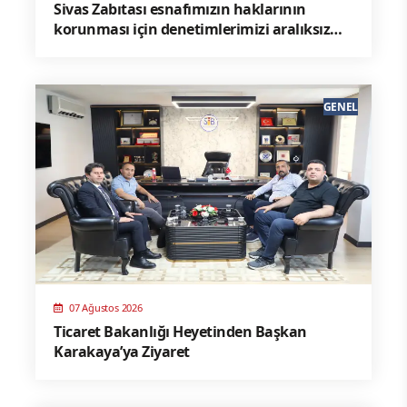
Sivas Zabıtası esnafımızın haklarının
korunması için denetimlerimizi aralıksız
sürdürüyoruz.
GENEL
07 Ağustos 2026
Ticaret Bakanlığı Heyetinden Başkan
Karakaya’ya Ziyaret