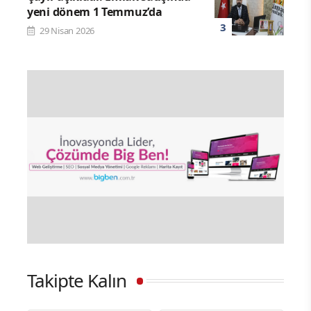
yeni dönem 1 Temmuz’da
29 Nisan 2026
Takipte Kalın