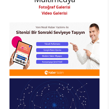
Fotoğraf Galerisi
Video Galerisi