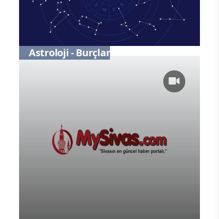
Astroloji - Burçlar