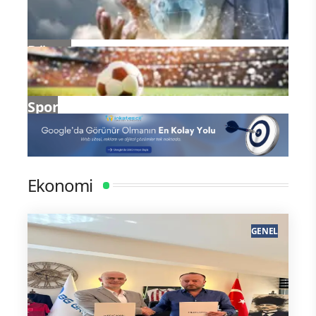
Dünya
Spor
Ekonomi
GENEL