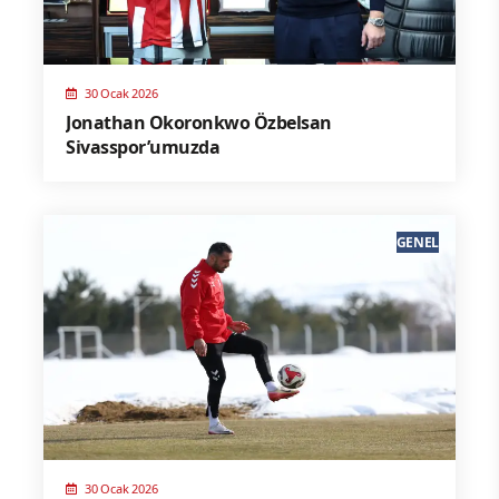
30 Ocak 2026
Jonathan Okoronkwo Özbelsan
Sivasspor’umuzda
GENEL
30 Ocak 2026