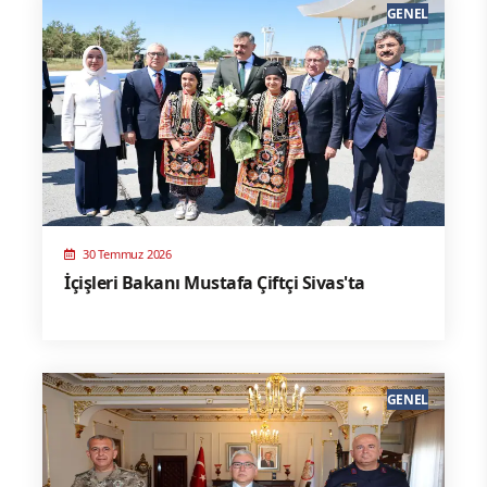
GENEL
30 Temmuz 2026
İçişleri Bakanı Mustafa Çiftçi Sivas'ta
GENEL