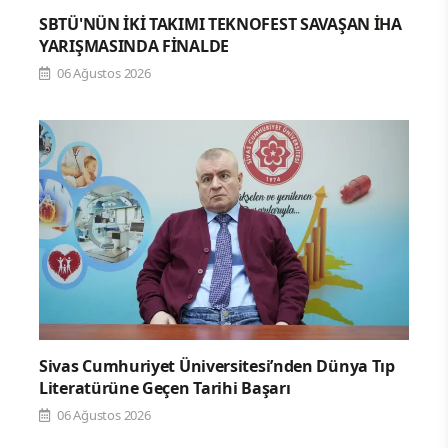
SBTÜ'NÜN İKİ TAKIMI TEKNOFEST SAVAŞAN İHA
YARIŞMASINDA FİNALDE
06 Ağustos 2026
Sivas Cumhuriyet Üniversitesi’nden Dünya Tıp
Literatürüne Geçen Tarihi Başarı
06 Ağustos 2026