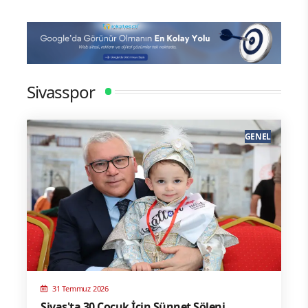
Sivasspor
GENEL
31 Temmuz 2026
Sivas'ta 30 Çocuk İçin Sünnet Şöleni