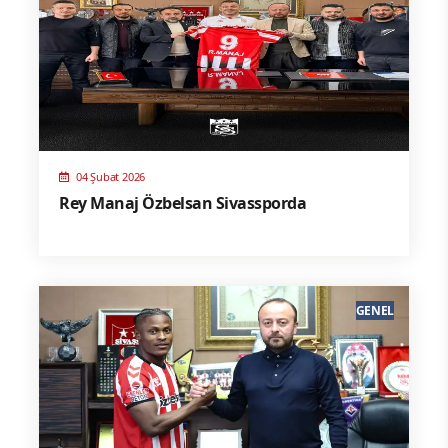
04 Şubat 2026
Rey Manaj Özbelsan Sivassporda
GENEL