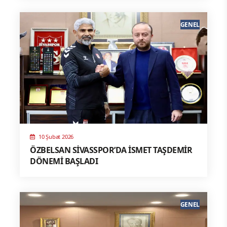
GENEL
10 Şubat 2026
ÖZBELSAN SİVASSPOR’DA İSMET TAŞDEMİR
DÖNEMİ BAŞLADI
GENEL