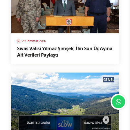
29 Temmuz 2026
Sivas Valisi Yılmaz Şimşek, İlin Son Üç Ayına
Ait Verileri Paylaştı
GENEL
×