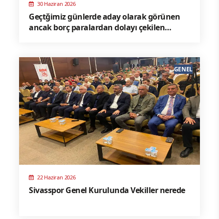
30 Haziran 2026
Geçtğimiz günlerde aday olarak görünen
ancak borç paralardan dolayı çekilen
Kanal58 Yönetim Kurulu Başkanı Orhan
Koçyiğit açıklama yaptı
GENEL
22 Haziran 2026
Sivasspor Genel Kurulunda Vekiller nerede