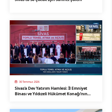
GENEL
30 Temmuz 2026
Sivas’a Dev Yatırım Hamlesi: İl Emniyet
Binası ve Yıldızeli Hükümet Konağı’nın
Temelleri Atıldı!