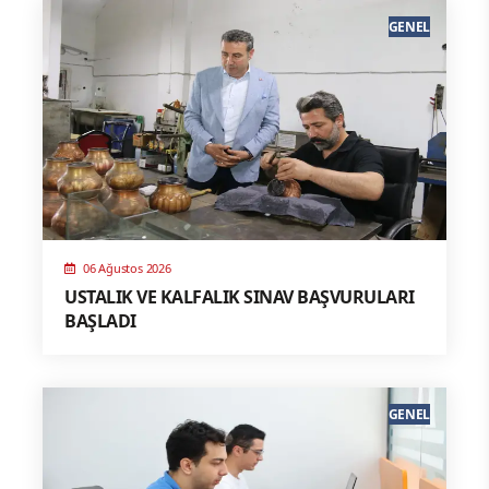
GENEL
06 Ağustos 2026
USTALIK VE KALFALIK SINAV BAŞVURULARI
BAŞLADI
GENEL