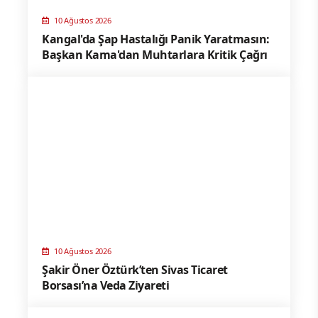
10 Ağustos 2026
Kangal'da Şap Hastalığı Panik Yaratmasın:
Başkan Kama'dan Muhtarlara Kritik Çağrı
10 Ağustos 2026
Şakir Öner Öztürk’ten Sivas Ticaret
Borsası’na Veda Ziyareti