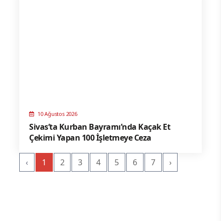
10 Ağustos 2026
Sivas’ta Kurban Bayramı’nda Kaçak Et
Çekimi Yapan 100 İşletmeye Ceza
‹
1
2
3
4
5
6
7
›