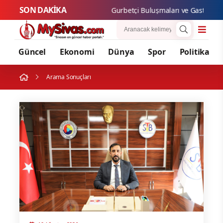
SON DAKİKA
Gurbetçi Buluşm
Güncel
Ekonomi
Dünya
Spor
Politika
Arama Sonuçları