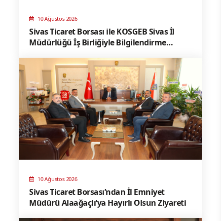
10 Ağustos 2026
Sivas Ticaret Borsası ile KOSGEB Sivas İl
Müdürlüğü İş Birliğiyle Bilgilendirme
Toplantısı
10 Ağustos 2026
Sivas Ticaret Borsası’ndan İl Emniyet
Müdürü Alaağaçlı’ya Hayırlı Olsun Ziyareti