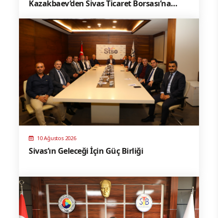
Kazakbaev’den Sivas Ticaret Borsası’na
Ziyaret
10 Ağustos 2026
Sivas’ın Geleceği İçin Güç Birliği