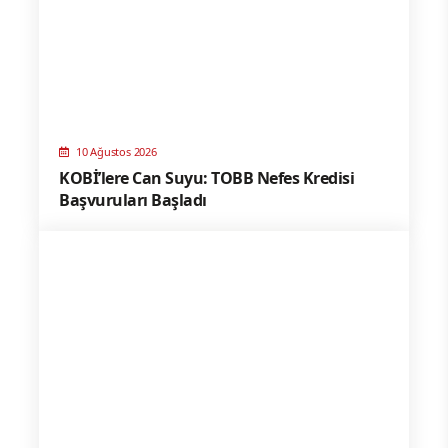
10 Ağustos 2026
KOBİ’lere Can Suyu: TOBB Nefes Kredisi
Başvuruları Başladı