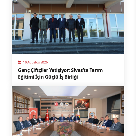
10 Ağustos 2026
Genç Çiftçiler Yetişiyor: Sivas’ta Tarım
Eğitimi İçin Güçlü İş Birliği