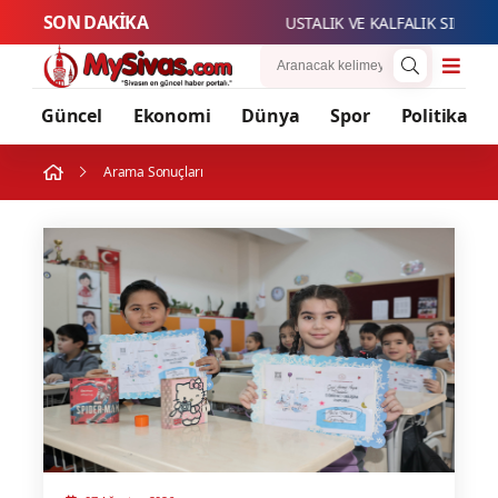
SON DAKİKA
USTALIK VE KALFALIK SINAV BAŞVU
Güncel
Ekonomi
Dünya
Spor
Politika
Arama Sonuçları