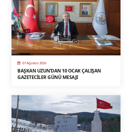
07 Ağustos 2026
BAŞKAN UZUN’DAN 10 OCAK ÇALIŞAN
GAZETECİLER GÜNÜ MESAJI