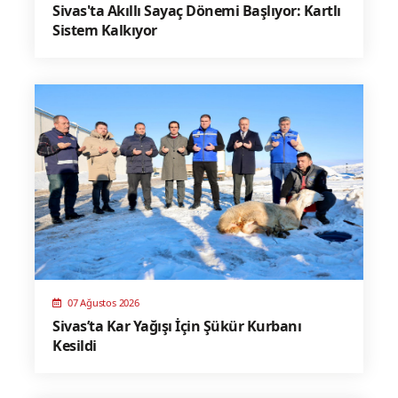
Sivas'ta Akıllı Sayaç Dönemi Başlıyor: Kartlı
Sistem Kalkıyor
07 Ağustos 2026
Sivas’ta Kar Yağışı İçin Şükür Kurbanı
Kesildi