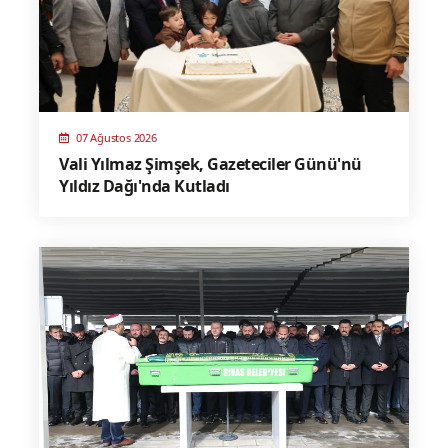
07 Ağustos 2026
Vali Yılmaz Şimşek, Gazeteciler Günü'nü
Yıldız Dağı'nda Kutladı