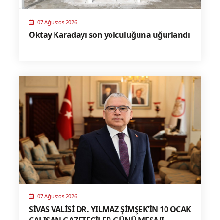
07 Ağustos 2026
Oktay Karadayı son yolculuğuna uğurlandı
07 Ağustos 2026
SİVAS VALİSİ DR. YILMAZ ŞİMŞEK’İN 10 OCAK
ÇALIŞAN GAZETECİLER GÜNÜ MESAJI