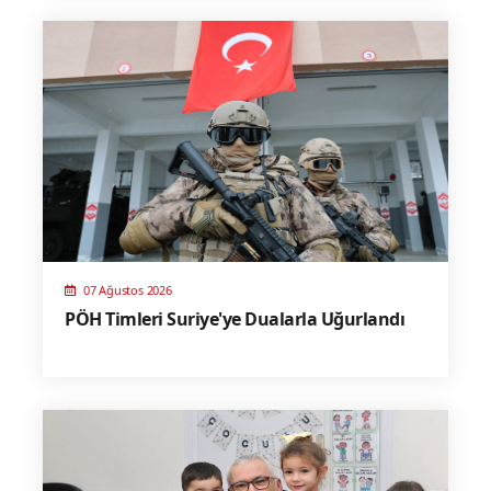
07 Ağustos 2026
PÖH Timleri Suriye'ye Dualarla Uğurlandı