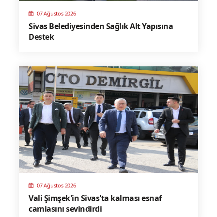
07 Ağustos 2026
Sivas Belediyesinden Sağlık Alt Yapısına
Destek
07 Ağustos 2026
Vali Şimşek'in Sivas'ta kalması esnaf
camiasını sevindirdi