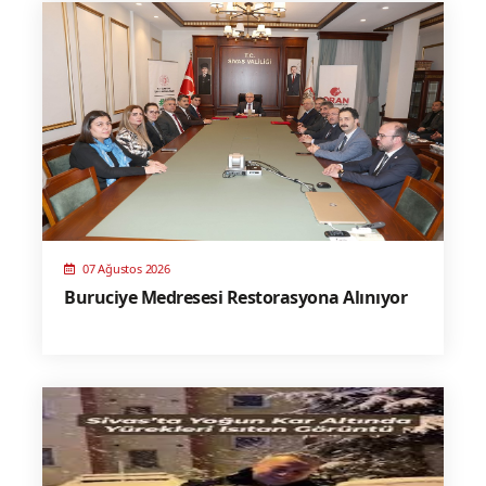
07 Ağustos 2026
Buruciye Medresesi Restorasyona Alınıyor