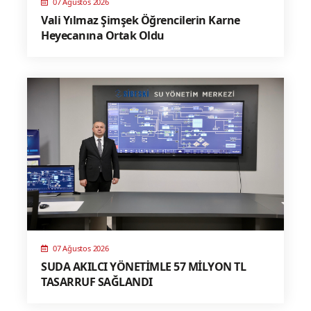
07 Ağustos 2026
Vali Yılmaz Şimşek Öğrencilerin Karne
Heyecanına Ortak Oldu
07 Ağustos 2026
SUDA AKILCI YÖNETİMLE 57 MİLYON TL
TASARRUF SAĞLANDI