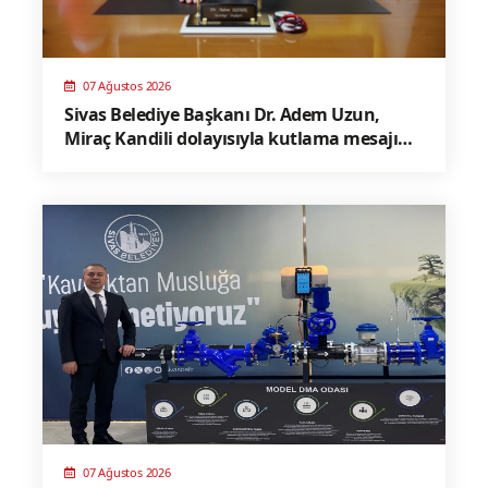
07 Ağustos 2026
Sivas Belediye Başkanı Dr. Adem Uzun,
Miraç Kandili dolayısıyla kutlama mesajı
yayınladı
07 Ağustos 2026