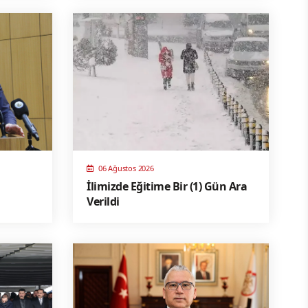
06 Ağustos 2026
İlimizde Eğitime Bir (1) Gün Ara
Verildi