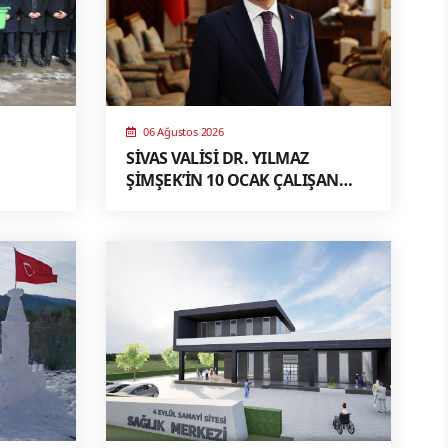
06 Ağustos 2026
SİVAS VALİSİ DR. YILMAZ
ŞİMŞEK’İN 10 OCAK ÇALIŞAN
GAZETECİLER GÜNÜ MESAJI