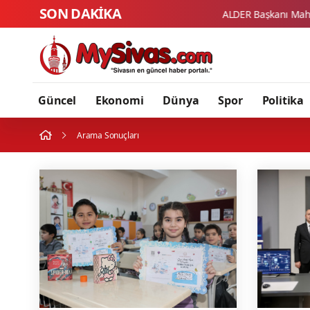
SON DAKİKA
Güncel
Ekonomi
Dünya
Spor
Politika
Arama Sonuçları