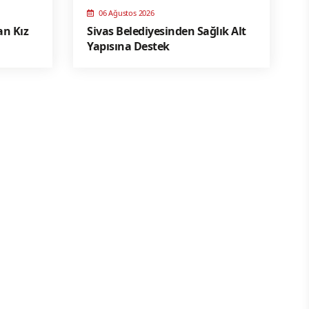
06 Ağustos 2026
an Kız
Sivas Belediyesinden Sağlık Alt
Yapısına Destek