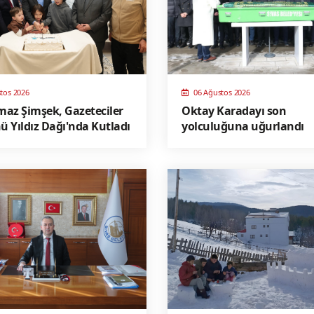
tos 2026
06 Ağustos 2026
lmaz Şimşek, Gazeteciler
Oktay Karadayı son
 Yıldız Dağı'nda Kutladı
yolculuğuna uğurlandı