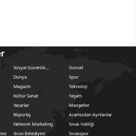
er
Sosyal Güvenlik
Güncel
Kurumu
Dünya
Spor
Magazin
Teknoloji
Kültür Sanat
Yaşam
Yazarlar
Manşetler
Röportaj
Aramızdan Ayrılanlar
Network Marketing
Sivas Valiliği
tesi
Sivas Belediyesi
Sivasspor