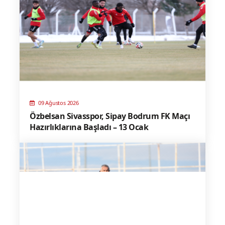
09 Ağustos 2026
Özbelsan Sivasspor, Sipay Bodrum FK Maçı
Hazırlıklarına Başladı – 13 Ocak