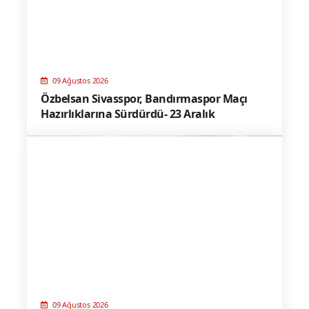
09 Ağustos 2026
Özbelsan Sivasspor, Bandırmaspor Maçı
Hazırlıklarına Sürdürdü- 23 Aralık
09 Ağustos 2026