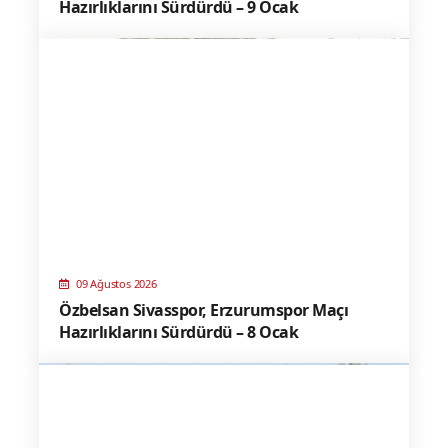
Hazırlıklarını Sürdürdü – 9 Ocak
09 Ağustos 2026
Özbelsan Sivasspor, Erzurumspor Maçı
Hazırlıklarını Sürdürdü – 8 Ocak