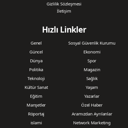
Gizlilik Sözleşmesi
İletişim
Hızlı Linkler
Genel
Sosyal Güvenlik Kurumu
Güncel
Ekonomi
Dünya
Spor
Politika
Magazin
Teknoloji
Sağlık
Kültür Sanat
Yaşam
Eğitim
Yazarlar
Manşetler
Özel Haber
Röportaj
Aramızdan Ayrılanlar
islami
Network Marketing