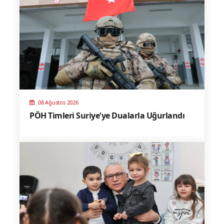
08 Ağustos 2026
PÖH Timleri Suriye'ye Dualarla Uğurlandı