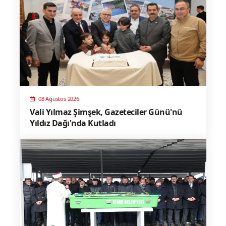
08 Ağustos 2026
Vali Yılmaz Şimşek, Gazeteciler Günü'nü
Yıldız Dağı'nda Kutladı