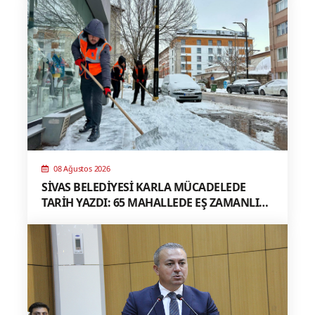
08 Ağustos 2026
SİVAS BELEDİYESİ KARLA MÜCADELEDE
TARİH YAZDI: 65 MAHALLEDE EŞ ZAMANLI
MÜDAHALE, TÜRKİYE’YE ÖRNEK MODEL