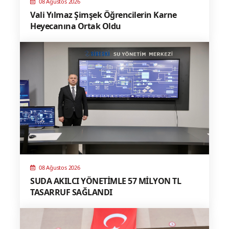
08 Ağustos 2026
Vali Yılmaz Şimşek Öğrencilerin Karne
Heyecanına Ortak Oldu
08 Ağustos 2026
SUDA AKILCI YÖNETİMLE 57 MİLYON TL
TASARRUF SAĞLANDI