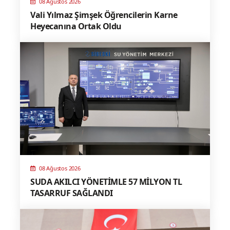
08 Ağustos 2026
Vali Yılmaz Şimşek Öğrencilerin Karne
Heyecanına Ortak Oldu
08 Ağustos 2026
SUDA AKILCI YÖNETİMLE 57 MİLYON TL
TASARRUF SAĞLANDI