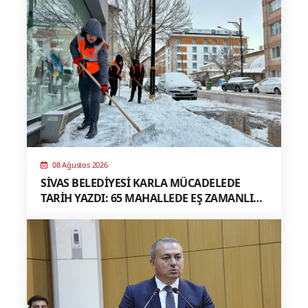
08 Ağustos 2026
SİVAS BELEDİYESİ KARLA MÜCADELEDE
TARİH YAZDI: 65 MAHALLEDE EŞ ZAMANLI
MÜDAHALE, TÜRKİYE’YE ÖRNEK MODEL