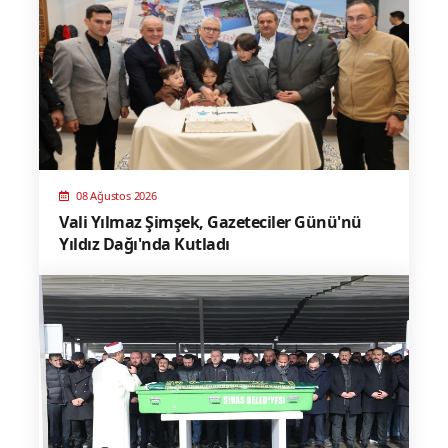
08 Ağustos 2026
Vali Yılmaz Şimşek, Gazeteciler Günü'nü
Yıldız Dağı'nda Kutladı