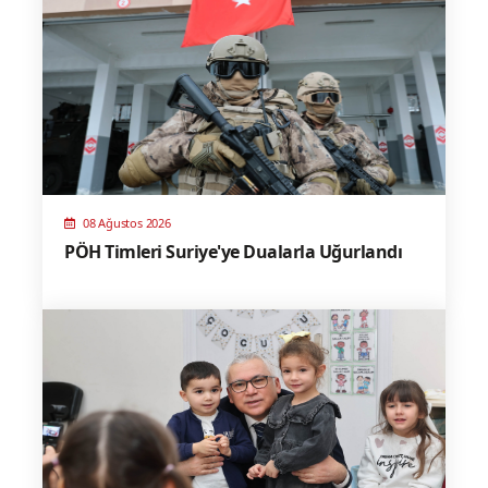
08 Ağustos 2026
PÖH Timleri Suriye'ye Dualarla Uğurlandı