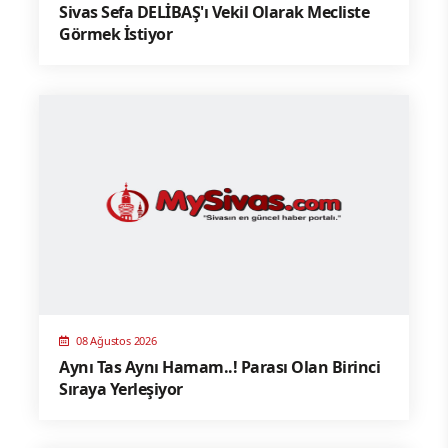
Sivas Sefa DELİBAŞ'ı Vekil Olarak Mecliste
Görmek İstiyor
08 Ağustos 2026
Aynı Tas Aynı Hamam..! Parası Olan Birinci
Sıraya Yerleşiyor