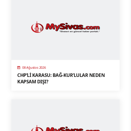
08 Ağustos 2026
CHP’Lİ KARASU: BAĞ-KUR’LULAR NEDEN
KAPSAM DIŞI?