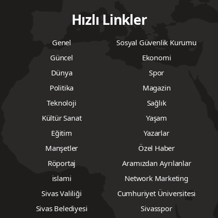
Hızlı Linkler
Genel
Sosyal Güvenlik Kurumu
Güncel
Ekonomi
Dünya
Spor
Politika
Magazin
Teknoloji
Sağlık
Kültür Sanat
Yaşam
Eğitim
Yazarlar
Manşetler
Özel Haber
Röportaj
Aramızdan Ayrılanlar
islami
Network Marketing
Sivas Valiliği
Cumhuriyet Üniversitesi
Sivas Belediyesi
Sivasspor