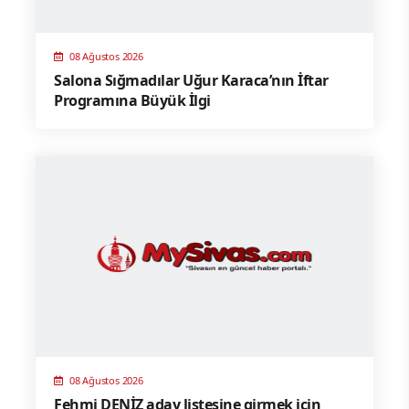
08 Ağustos 2026
Salona Sığmadılar Uğur Karaca’nın İftar
Programına Büyük İlgi
08 Ağustos 2026
Fehmi DENİZ aday listesine girmek için