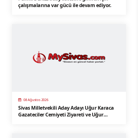
çalışmalarına var gücü ile devam ediyor.
08 Ağustos 2026
Sivas Milletvekili Aday Adayı Uğur Karaca
Gazateciler Cemiyeti Ziyareti ve Uğur
Karaca Kimdir ?