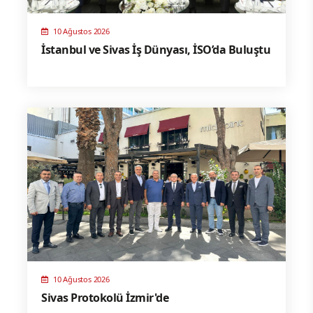
10 Ağustos 2026
İstanbul ve Sivas İş Dünyası, İSO’da Buluştu
10 Ağustos 2026
Sivas Protokolü İzmir'de