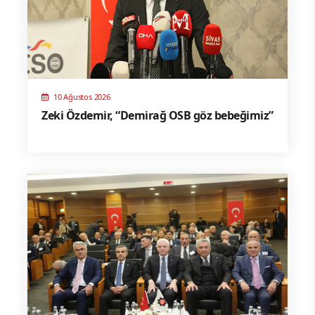
10 Ağustos 2026
Zeki Özdemir, “Demirağ OSB göz bebeğimiz”