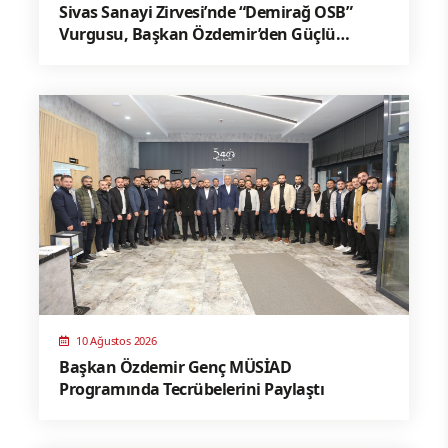
Sivas Sanayi Zirvesi’nde “Demirağ OSB”
Vurgusu, Başkan Özdemir’den Güçlü
Mesajlar
10 Ağustos 2026
Başkan Özdemir Genç MÜSİAD
Programında Tecrübelerini Paylaştı