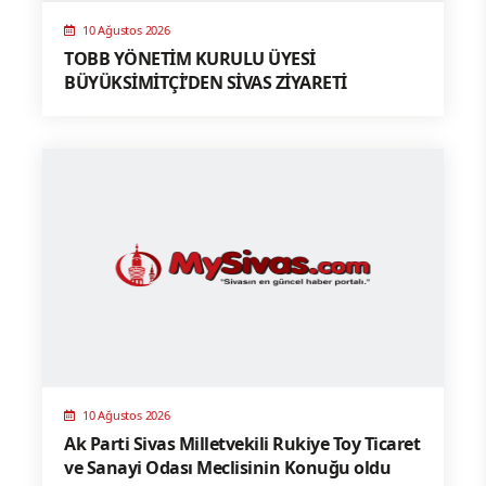
10 Ağustos 2026
TOBB YÖNETİM KURULU ÜYESİ
BÜYÜKSİMİTÇİ’DEN SİVAS ZİYARETİ
10 Ağustos 2026
Ak Parti Sivas Milletvekili Rukiye Toy Ticaret
ve Sanayi Odası Meclisinin Konuğu oldu