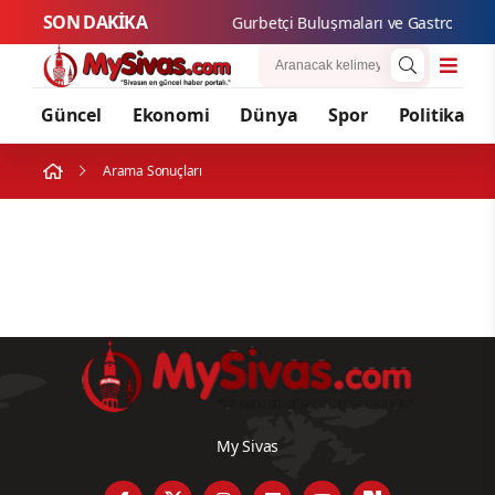
SON DAKİKA
Gurbetçi Buluşmaları ve Gastronomi Fe
Güncel
Ekonomi
Dünya
Spor
Politika
Arama Sonuçları
My Sivas