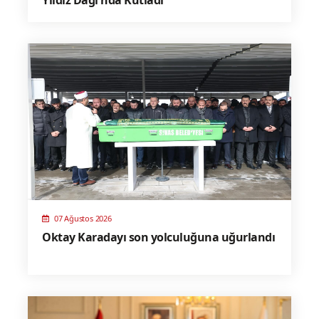
07 Ağustos 2026
Oktay Karadayı son yolculuğuna uğurlandı