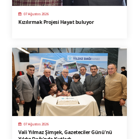
07 Ağustos 2026
Kızılırmak Projesi Hayat buluyor
07 Ağustos 2026
Vali Yılmaz Şimşek, Gazeteciler Günü'nü
Yıldız Dağı'nda Kutladı