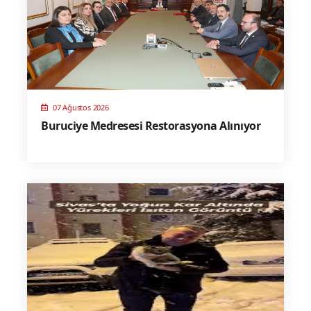
07 Ağustos 2026
Buruciye Medresesi Restorasyona Alınıyor