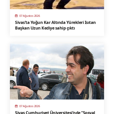
07 Ağustos 2026
Sivas’ta Yoğun Kar Altında Yürekleri Isıtan
Başkan Uzun Kediye sahip çıktı
07 Ağustos 2026
Sivas Cumhuriyet Üniversitesi’nde “Sosyal