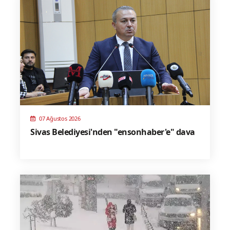
07 Ağustos 2026
Sivas Belediyesi'nden "ensonhaber'e" dava