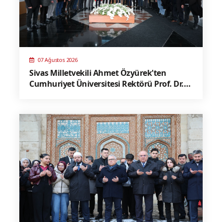
07 Ağustos 2026
Sivas Milletvekili Ahmet Özyürek'ten
Cumhuriyet Üniversitesi Rektörü Prof. Dr.
Ahmet Şengönül'e Ziyaret