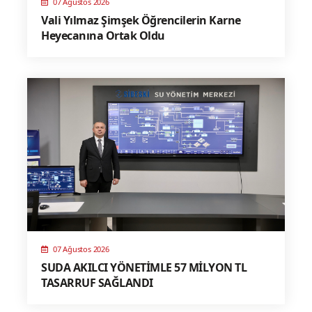
07 Ağustos 2026
Vali Yılmaz Şimşek Öğrencilerin Karne
Heyecanına Ortak Oldu
07 Ağustos 2026
SUDA AKILCI YÖNETİMLE 57 MİLYON TL
TASARRUF SAĞLANDI