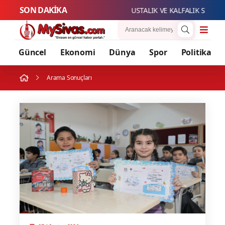
SON DAKİKA
USTALIK VE KALFALIK SINAV BAŞV
Güncel
Ekonomi
Dünya
Spor
Politika
Arama Sonuçları