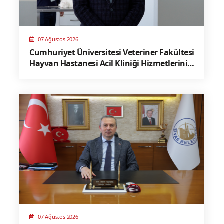
07 Ağustos 2026
Cumhuriyet Üniversitesi Veteriner Fakültesi
Hayvan Hastanesi Acil Kliniği Hizmetlerini
Sürdürüyor
07 Ağustos 2026