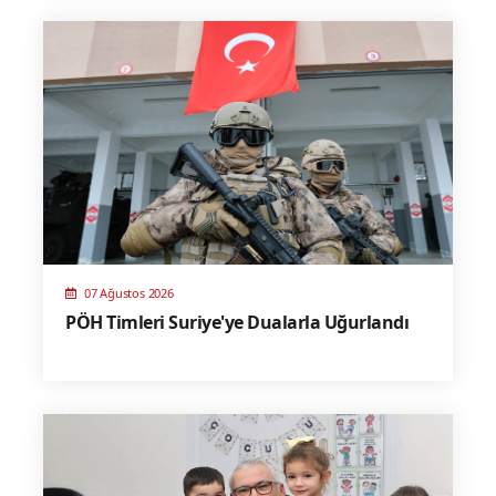
07 Ağustos 2026
PÖH Timleri Suriye'ye Dualarla Uğurlandı