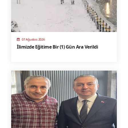
07 Ağustos 2026
İlimizde Eğitime Bir (1) Gün Ara Verildi