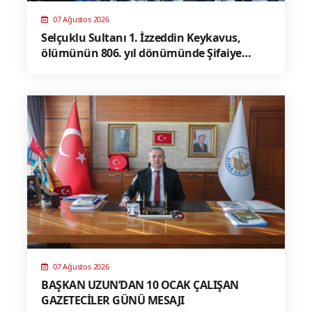
07 Ağustos 2026
Selçuklu Sultanı 1. İzzeddin Keykavus,
ölümünün 806. yıl dönümünde Şifaiye
Medresesi’ndeki türbesi başında dualarla
anıldı
07 Ağustos 2026
BAŞKAN UZUN’DAN 10 OCAK ÇALIŞAN
GAZETECİLER GÜNÜ MESAJI