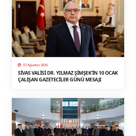
07 Ağustos 2026
SİVAS VALİSİ DR. YILMAZ ŞİMŞEK’İN 10 OCAK
ÇALIŞAN GAZETECİLER GÜNÜ MESAJI