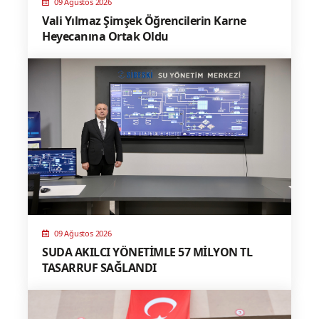
09 Ağustos 2026
Vali Yılmaz Şimşek Öğrencilerin Karne
Heyecanına Ortak Oldu
09 Ağustos 2026
SUDA AKILCI YÖNETİMLE 57 MİLYON TL
TASARRUF SAĞLANDI