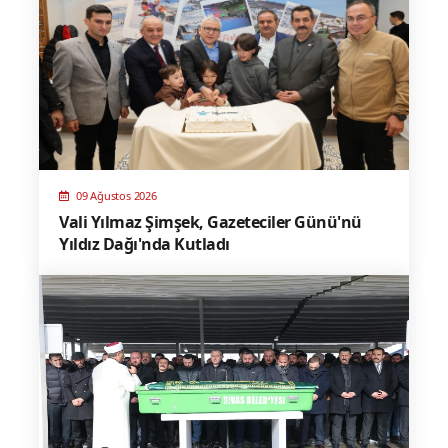
09 Ağustos 2026
Vali Yılmaz Şimşek, Gazeteciler Günü'nü
Yıldız Dağı'nda Kutladı