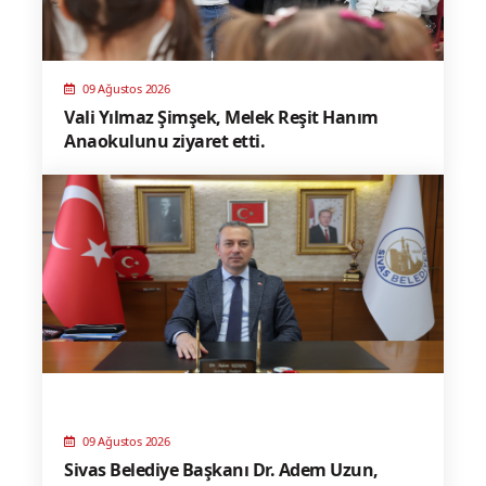
09 Ağustos 2026
Vali Yılmaz Şimşek, Melek Reşit Hanım
Anaokulunu ziyaret etti.
09 Ağustos 2026
Sivas Belediye Başkanı Dr. Adem Uzun,