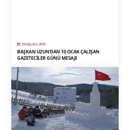
09 Ağustos 2026
BAŞKAN UZUN’DAN 10 OCAK ÇALIŞAN
GAZETECİLER GÜNÜ MESAJI