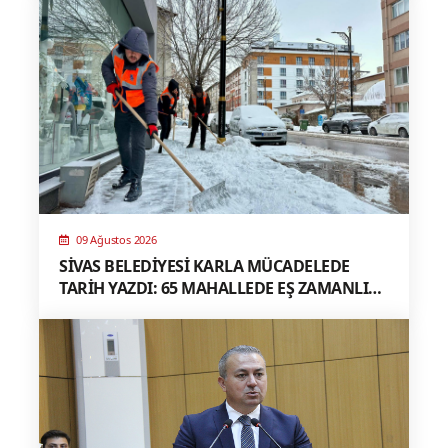
09 Ağustos 2026
SİVAS BELEDİYESİ KARLA MÜCADELEDE
TARİH YAZDI: 65 MAHALLEDE EŞ ZAMANLI
MÜDAHALE, TÜRKİYE’YE ÖRNEK MODEL