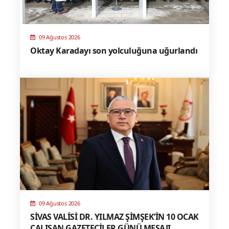
09 Ağustos 2026
Oktay Karadayı son yolculuğuna uğurlandı
09 Ağustos 2026
SİVAS VALİSİ DR. YILMAZ ŞİMŞEK’İN 10 OCAK
ÇALIŞAN GAZETECİLER GÜNÜ MESAJI