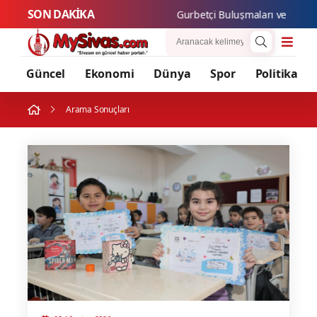
SON DAKİKA
Gurbetçi B
Güncel
Ekonomi
Dünya
Spor
Politika
Arama Sonuçları