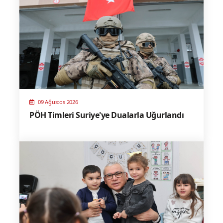
09 Ağustos 2026
PÖH Timleri Suriye'ye Dualarla Uğurlandı